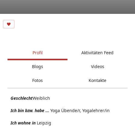
Profil
Aktivitäten Feed
Blogs
Videos
Fotos
Kontakte
Geschlecht
Weiblich
Ich bin bzw. habe ...
Yoga Übende/r, Yogalehrer/in
Ich wohne in
Leipzig