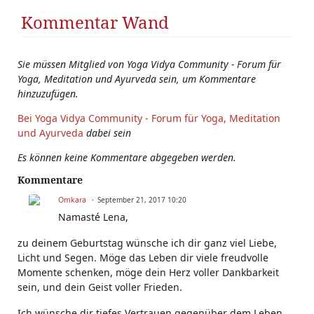
Kommentar Wand
Sie müssen Mitglied von Yoga Vidya Community - Forum für
Yoga, Meditation und Ayurveda sein, um Kommentare
hinzuzufügen.
Bei Yoga Vidya Community - Forum für Yoga, Meditation
und Ayurveda
dabei sein
Es können keine Kommentare abgegeben werden.
Kommentare
Omkara
September 21, 2017 10:20
Namasté Lena,
zu deinem Geburtstag wünsche ich dir ganz viel Liebe,
Licht und Segen. Möge das Leben dir viele freudvolle
Momente schenken, möge dein Herz voller Dankbarkeit
sein, und dein Geist voller Frieden.
Ich wünsche dir tiefes Vertrauen gegenüber dem Leben,