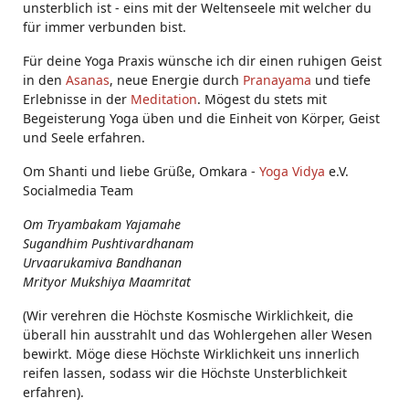
unsterblich ist - eins mit der Weltenseele mit welcher du
für immer verbunden bist.
Für deine Yoga Praxis wünsche ich dir einen ruhigen Geist
in den
Asanas
, neue Energie durch
Pranayama
und tiefe
Erlebnisse in der
Meditation
. Mögest du stets mit
Begeisterung Yoga üben und die Einheit von Körper, Geist
und Seele erfahren.
Om Shanti und liebe Grüße, Omkara -
Yoga Vidya
e.V.
Socialmedia Team
Om Tryambakam Yajamahe
Sugandhim Pushtivardhanam
Urvaarukamiva Bandhanan
Mrityor Mukshiya Maamritat
(Wir verehren die Höchste Kosmische Wirklichkeit, die
überall hin ausstrahlt und das Wohlergehen aller Wesen
bewirkt. Möge diese Höchste Wirklichkeit uns innerlich
reifen lassen, sodass wir die Höchste Unsterblichkeit
erfahren).