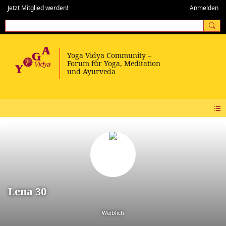
Jetzt Mitglied werden!
Anmelden
Lena 30
Weiblich