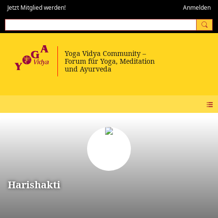
Jetzt Mitglied werden!
Anmelden
Harishakti