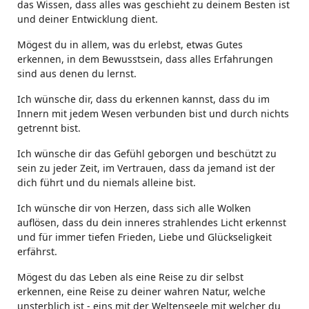
das Wissen, dass alles was geschieht zu deinem Besten ist
und deiner Entwicklung dient.
Mögest du in allem, was du erlebst, etwas Gutes
erkennen, in dem Bewusstsein, dass alles Erfahrungen
sind aus denen du lernst.
Ich wünsche dir, dass du erkennen kannst, dass du im
Innern mit jedem Wesen verbunden bist und durch nichts
getrennt bist.
Ich wünsche dir das Gefühl geborgen und beschützt zu
sein zu jeder Zeit, im Vertrauen, dass da jemand ist der
dich führt und du niemals alleine bist.
Ich wünsche dir von Herzen, dass sich alle Wolken
auflösen, dass du dein inneres strahlendes Licht erkennst
und für immer tiefen Frieden, Liebe und Glückseligkeit
erfährst.
Mögest du das Leben als eine Reise zu dir selbst
erkennen, eine Reise zu deiner wahren Natur, welche
unsterblich ist - eins mit der Weltenseele mit welcher du