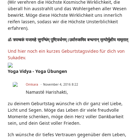
(Wir verehren die Höchste Kosmische Wirklichkeit, die
überall hin ausstrahlt und das Wohlergehen aller Wesen
bewirkt. Möge diese Höchste Wirklichkeit uns innerlich
reifen lassen, sodass wir die Höchste Unsterblichkeit
erfahren).
ॐ त्र्यम्बकं यजामहे सुगन्धिंम् पुष्टिवर्धनम्।उर्वारुकमिव बन्धनान् मृत्योर्मुक्षीय मामृतात्
Und hier noch ein kurzes Geburtstagsvideo für dich von
Sukadev.
Yoga Vidya - Yoga Übungen
Omkara
November 4, 2016 8:22
Namasté Harishakti,
zu deinem Geburtstag wünsche ich dir ganz viel Liebe,
Licht und Segen. Möge das Leben dir viele freudvolle
Momente schenken, möge dein Herz voller Dankbarkeit
sein, und dein Geist voller Frieden.
Ich wünsche dir tiefes Vertrauen gegenüber dem Leben,