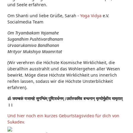
und Seele erfahren.
Om Shanti und liebe Grüße, Sarah -
Yoga Vidya
e.V.
Socialmedia Team
Om Tryambakam Yajamahe
Sugandhim Pushtivardhanam
Urvaarukamiva Bandhanan
Mrityor Mukshiya Maamritat
(Wir verehren die Höchste Kosmische Wirklichkeit, die
überallhin ausstrahlt und das Wohlergehen aller Wesen
bewirkt. Möge diese Höchste Wirklichkeit uns innerlich
reifen lassen, sodass wir die Höchste Unsterblichkeit
erfahren).
ॐ त्र्यम्बकं यजामहे सुगन्धिंम् पुष्टिवर्धनम्।उर्वारुकमिव बन्धनान् मृत्योर्मुक्षीय मामृतात्
।।
Und hier noch ein kurzes Geburtstagsvideo für dich von
Sukadev.