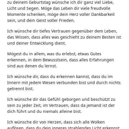
zu deinem Geburtstag wünsche ich dir ganz viel Liebe,
Licht und Segen. Möge das Leben dir viele freudvolle
Momente schenken, möge dein Herz voller Dankbarkeit
sein, und dein Geist voller Frieden.
Ich wünsche dir tiefes Vertrauen gegenüber dem Leben,
das Wissen, dass alles was geschieht zu deinem Besten ist
und deiner Entwicklung dient.
Mögest du in allem, was du erlebst, etwas Gutes
erkennen, in dem Bewusstsein, dass alles Erfahrungen
sind aus denen du lernst.
Ich wünsche dir, dass du erkennen kannst, dass du im
Innern mit jedem Wesen verbunden bist und durch nichts
getrennt bist.
Ich wünsche dir das Gefühl geborgen und beschützt zu
sein zu jeder Zeit, im Vertrauen, dass da jemand ist der
dich führt und du niemals alleine bist.
Ich wünsche dir von Herzen, dass sich alle Wolken
auflösen, dass du dein inneres strahlendes Licht erkennst