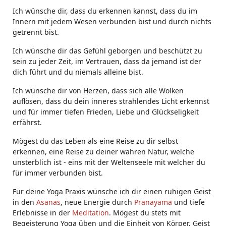
Ich wünsche dir, dass du erkennen kannst, dass du im
Innern mit jedem Wesen verbunden bist und durch nichts
getrennt bist.
Ich wünsche dir das Gefühl geborgen und beschützt zu
sein zu jeder Zeit, im Vertrauen, dass da jemand ist der
dich führt und du niemals alleine bist.
Ich wünsche dir von Herzen, dass sich alle Wolken
auflösen, dass du dein inneres strahlendes Licht erkennst
und für immer tiefen Frieden, Liebe und Glückseligkeit
erfährst.
Mögest du das Leben als eine Reise zu dir selbst
erkennen, eine Reise zu deiner wahren Natur, welche
unsterblich ist - eins mit der Weltenseele mit welcher du
für immer verbunden bist.
Für deine Yoga Praxis wünsche ich dir einen ruhigen Geist
in den
Asanas
, neue Energie durch
Pranayama
und tiefe
Erlebnisse in der
Meditation
. Mögest du stets mit
Begeisterung Yoga üben und die Einheit von Körper, Geist