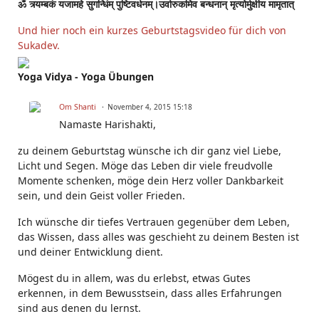
ॐ त्र्यम्बकं यजामहे सुगन्धिंम् पुष्टिवर्धनम्।उर्वारुकमिव बन्धनान् मृत्योर्मुक्षीय मामृतात्
Und hier noch ein kurzes Geburtstagsvideo für dich von
Sukadev.
Yoga Vidya - Yoga Übungen
Om Shanti
November 4, 2015 15:18
Namaste Harishakti,
zu deinem Geburtstag wünsche ich dir ganz viel Liebe,
Licht und Segen. Möge das Leben dir viele freudvolle
Momente schenken, möge dein Herz voller Dankbarkeit
sein, und dein Geist voller Frieden.
Ich wünsche dir tiefes Vertrauen gegenüber dem Leben,
das Wissen, dass alles was geschieht zu deinem Besten ist
und deiner Entwicklung dient.
Mögest du in allem, was du erlebst, etwas Gutes
erkennen, in dem Bewusstsein, dass alles Erfahrungen
sind aus denen du lernst.