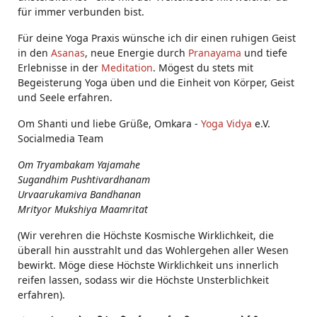
für immer verbunden bist.
Für deine Yoga Praxis wünsche ich dir einen ruhigen Geist
in den
Asanas
, neue Energie durch
Pranayama
und tiefe
Erlebnisse in der
Meditation
. Mögest du stets mit
Begeisterung Yoga üben und die Einheit von Körper, Geist
und Seele erfahren.
Om Shanti und liebe Grüße, Omkara -
Yoga Vidya
e.V.
Socialmedia Team
Om Tryambakam Yajamahe
Sugandhim Pushtivardhanam
Urvaarukamiva Bandhanan
Mrityor Mukshiya Maamritat
(Wir verehren die Höchste Kosmische Wirklichkeit, die
überall hin ausstrahlt und das Wohlergehen aller Wesen
bewirkt. Möge diese Höchste Wirklichkeit uns innerlich
reifen lassen, sodass wir die Höchste Unsterblichkeit
erfahren).