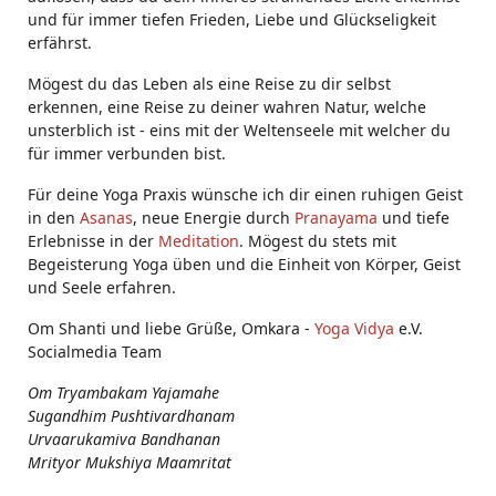
und für immer tiefen Frieden, Liebe und Glückseligkeit
erfährst.
Mögest du das Leben als eine Reise zu dir selbst
erkennen, eine Reise zu deiner wahren Natur, welche
unsterblich ist - eins mit der Weltenseele mit welcher du
für immer verbunden bist.
Für deine Yoga Praxis wünsche ich dir einen ruhigen Geist
in den
Asanas
, neue Energie durch
Pranayama
und tiefe
Erlebnisse in der
Meditation
. Mögest du stets mit
Begeisterung Yoga üben und die Einheit von Körper, Geist
und Seele erfahren.
Om Shanti und liebe Grüße, Omkara -
Yoga Vidya
e.V.
Socialmedia Team
Om Tryambakam Yajamahe
Sugandhim Pushtivardhanam
Urvaarukamiva Bandhanan
Mrityor Mukshiya Maamritat