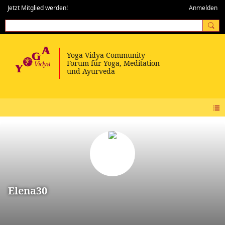
Jetzt Mitglied werden!
Anmelden
Elena30