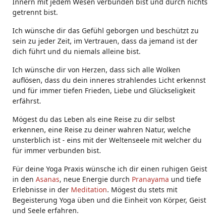
Innern mit jedem Wesen verbunden bist und durch nichts
getrennt bist.
Ich wünsche dir das Gefühl geborgen und beschützt zu
sein zu jeder Zeit, im Vertrauen, dass da jemand ist der
dich führt und du niemals alleine bist.
Ich wünsche dir von Herzen, dass sich alle Wolken
auflösen, dass du dein inneres strahlendes Licht erkennst
und für immer tiefen Frieden, Liebe und Glückseligkeit
erfährst.
Mögest du das Leben als eine Reise zu dir selbst
erkennen, eine Reise zu deiner wahren Natur, welche
unsterblich ist - eins mit der Weltenseele mit welcher du
für immer verbunden bist.
Für deine Yoga Praxis wünsche ich dir einen ruhigen Geist
in den
Asanas
, neue Energie durch
Pranayama
und tiefe
Erlebnisse in der
Meditation
. Mögest du stets mit
Begeisterung Yoga üben und die Einheit von Körper, Geist
und Seele erfahren.