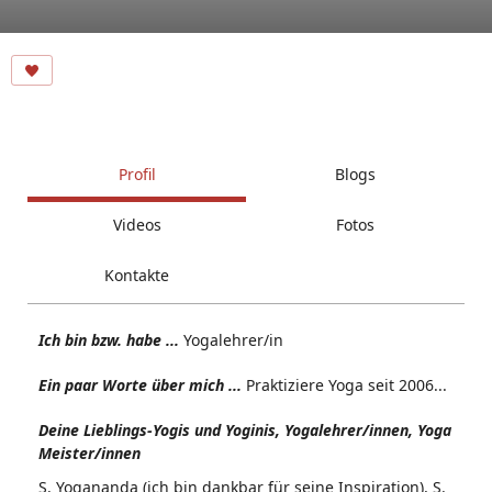
Profil
Blogs
Videos
Fotos
Kontakte
Ich bin bzw. habe ...
Yogalehrer/in
Ein paar Worte über mich ...
Praktiziere Yoga seit 2006...
Deine Lieblings-Yogis und Yoginis, Yogalehrer/innen, Yoga
Meister/innen
S. Yogananda (ich bin dankbar für seine Inspiration), S.