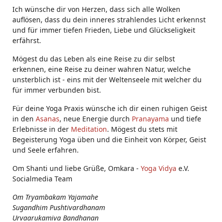
Ich wünsche dir von Herzen, dass sich alle Wolken
auflösen, dass du dein inneres strahlendes Licht erkennst
und für immer tiefen Frieden, Liebe und Glückseligkeit
erfährst.
Mögest du das Leben als eine Reise zu dir selbst
erkennen, eine Reise zu deiner wahren Natur, welche
unsterblich ist - eins mit der Weltenseele mit welcher du
für immer verbunden bist.
Für deine Yoga Praxis wünsche ich dir einen ruhigen Geist
in den
Asanas
, neue Energie durch
Pranayama
und tiefe
Erlebnisse in der
Meditation
. Mögest du stets mit
Begeisterung Yoga üben und die Einheit von Körper, Geist
und Seele erfahren.
Om Shanti und liebe Grüße, Omkara -
Yoga Vidya
e.V.
Socialmedia Team
Om Tryambakam Yajamahe
Sugandhim Pushtivardhanam
Urvaarukamiva Bandhanan