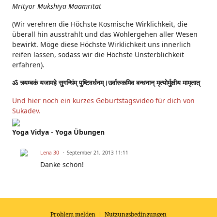
Mrityor Mukshiya Maamritat
(Wir verehren die Höchste Kosmische Wirklichkeit, die
überall hin ausstrahlt und das Wohlergehen aller Wesen
bewirkt. Möge diese Höchste Wirklichkeit uns innerlich
reifen lassen, sodass wir die Höchste Unsterblichkeit
erfahren).
ॐ त्र्यम्बकं यजामहे सुगन्धिंम् पुष्टिवर्धनम्।उर्वारुकमिव बन्धनान् मृत्योर्मुक्षीय मामृतात्
Und hier noch ein kurzes Geburtstagsvideo für dich von
Sukadev.
Yoga Vidya - Yoga Übungen
Lena 30
September 21, 2013 11:11
Danke schön!
Problem melden
|
Nutzungsbedingungen