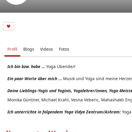
Profil
Blogs
Videos
Fotos
Ich bin bzw. habe ...
Yoga Übende/r
Ein paar Worte über mich ...
Musik und Yoga sind meine Herze
Deine Lieblings-Yogis und Yoginis, Yogalehrer/innen, Yoga Meist
Monika Güntner, Michael Krahl, Vesna Veberic, Mahashakti Eng
Ich unterrichte in folgendem Yoga Vidya Zentrum/Ashram:
Yoga