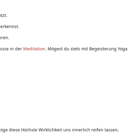
tzt.
 erkennst.
hren.
nisse in der
Meditation
. Mögest du stets mit Begeisterung Yoga
ge diese Höchste Wirklichkeit uns innerlich reifen lassen,