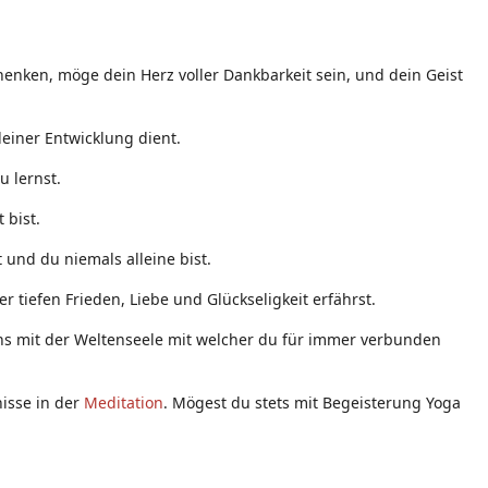
enken, möge dein Herz voller Dankbarkeit sein, und dein Geist
einer Entwicklung dient.
u lernst.
 bist.
 und du niemals alleine bist.
 tiefen Frieden, Liebe und Glückseligkeit erfährst.
eins mit der Weltenseele mit welcher du für immer verbunden
nisse in der
Meditation
. Mögest du stets mit Begeisterung Yoga