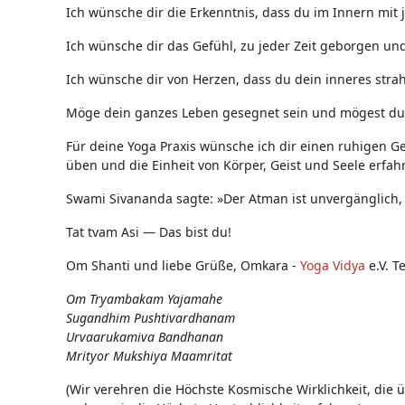
Ich wünsche dir die Erkenntnis, dass du im Innern mit
Ich wünsche dir das Gefühl, zu jeder Zeit geborgen und 
Ich wünsche dir von Herzen, dass du dein inneres strah
Möge dein ganzes Leben gesegnet sein und mögest du
Für deine Yoga Praxis wünsche ich dir einen ruhigen Ge
üben und die Einheit von Körper, Geist und Seele erfah
Swami Sivananda sagte: »Der Atman ist unvergänglich,
Tat tvam Asi ― Das bist du!
Om Shanti und liebe Grüße, Omkara -
Yoga Vidya
e.V. T
Om Tryambakam Yajamahe
Sugandhim Pushtivardhanam
Urvaarukamiva Bandhanan
Mrityor Mukshiya Maamritat
(Wir verehren die Höchste Kosmische Wirklichkeit, die 