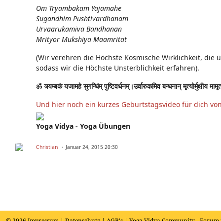
Om Tryambakam Yajamahe
Sugandhim Pushtivardhanam
Urvaarukamiva Bandhanan
Mrityor Mukshiya Maamritat
(Wir verehren die Höchste Kosmische Wirklichkeit, die 
sodass wir die Höchste Unsterblichkeit erfahren).
ॐ त्र्यम्बकं यजामहे सुगन्धिंम् पुष्टिवर्धनम्।उर्वारुकमिव बन्धनान् मृत्योर्मुक्षीय मामृ
Und hier noch ein kurzes Geburtstagsvideo für dich vo
Yoga Vidya - Yoga Übungen
Christian
Januar 24, 2015 20:30
© 2026
Impressum
|
Datenschutz
|
AGB's
| Yoga Vidya Community - Forum 