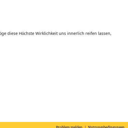
e diese Höchste Wirklichkeit uns innerlich reifen lassen,
Problem melden
|
Nutzungsbedingungen