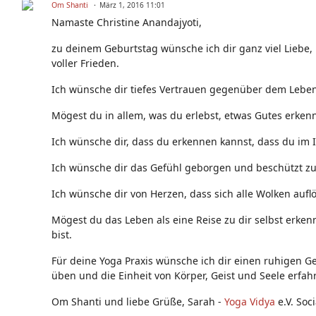
Om Shanti
März 1, 2016 11:01
Namaste Christine Anandajyoti,
zu deinem Geburtstag wünsche ich dir ganz viel Liebe,
voller Frieden.
Ich wünsche dir tiefes Vertrauen gegenüber dem Leben,
Mögest du in allem, was du erlebst, etwas Gutes erken
Ich wünsche dir, dass du erkennen kannst, dass du im 
Ich wünsche dir das Gefühl geborgen und beschützt zu s
Ich wünsche dir von Herzen, dass sich alle Wolken auflö
Mögest du das Leben als eine Reise zu dir selbst erken
bist.
Für deine Yoga Praxis wünsche ich dir einen ruhigen Ge
üben und die Einheit von Körper, Geist und Seele erfah
Om Shanti und liebe Grüße, Sarah -
Yoga Vidya
e.V. Soc