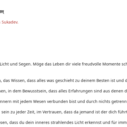
तात्
n Sukadev.
 Licht und Segen. Möge das Leben dir viele freudvolle Momente sch
 das Wissen, dass alles was geschieht zu deinem Besten ist und d
nen, in dem Bewusstsein, dass alles Erfahrungen sind aus denen d
Innern mit jedem Wesen verbunden bist und durch nichts getrennt
ein zu jeder Zeit, im Vertrauen, dass da jemand ist der dich führt
sen, dass du dein inneres strahlendes Licht erkennst und für immer