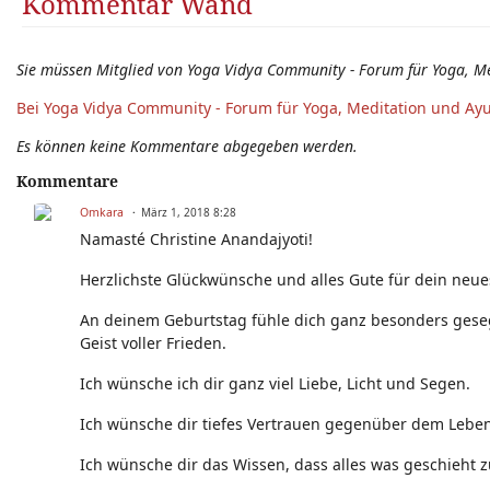
Kommentar Wand
Sie müssen Mitglied von Yoga Vidya Community - Forum für Yoga, M
Bei Yoga Vidya Community - Forum für Yoga, Meditation und Ay
Es können keine Kommentare abgegeben werden.
Kommentare
Omkara
März 1, 2018 8:28
Namasté Christine Anandajyoti!
Herzlichste Glückwünsche und alles Gute für dein neue
An deinem Geburtstag fühle dich ganz besonders geseg
Geist voller Frieden.
Ich wünsche ich dir ganz viel Liebe, Licht und Segen.
Ich wünsche dir tiefes Vertrauen gegenüber dem Leben
Ich wünsche dir das Wissen, dass alles was geschieht z