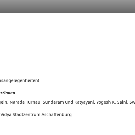
nsangelegenheiten!
er/innen
eln, Narada Turnau, Sundaram und Katyayani, Yogesh K. Saini, Swam
 Vidya Stadtzentrum Aschaffenburg