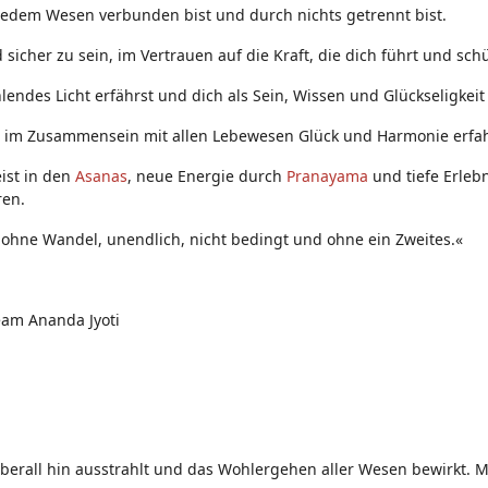
 jedem Wesen verbunden bist und durch nichts getrennt bist.
sicher zu sein, im Vertrauen auf die Kraft, die dich führt und schü
lendes Licht erfährst und dich als Sein, Wissen und Glückseligkeit
 im Zusammensein mit allen Lebewesen Glück und Harmonie erfa
ist in den
Asanas
, neue Energie durch
Pranayama
und tiefe Erleb
ren.
 ohne Wandel, unendlich, nicht bedingt und ohne ein Zweites.«
eam Ananda Jyoti
überall hin ausstrahlt und das Wohlergehen aller Wesen bewirkt. Mö