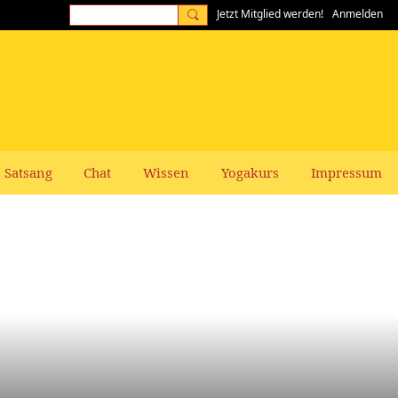
Jetzt Mitglied werden!
Anmelden
Satsang
Chat
Wissen
Yogakurs
Impressum