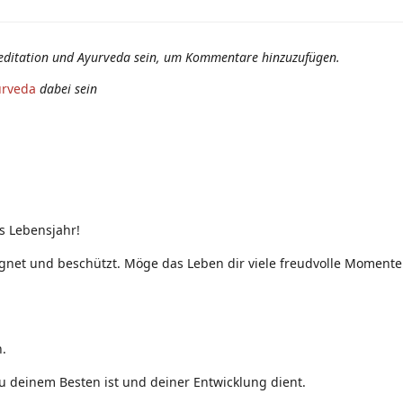
editation und Ayurveda sein, um Kommentare hinzuzufügen.
urveda
dabei sein
s Lebensjahr!
net und beschützt. Möge das Leben dir viele freudvolle Momente 
.
u deinem Besten ist und deiner Entwicklung dient.