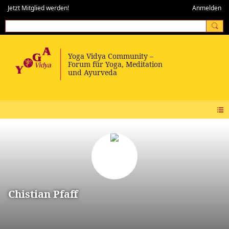
Jetzt Mitglied werden!
Anmelden
Chistian Pfaff