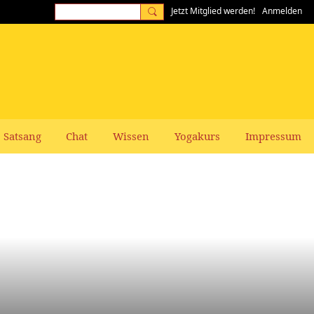
Jetzt Mitglied werden!
Anmelden
Satsang
Chat
Wissen
Yogakurs
Impressum