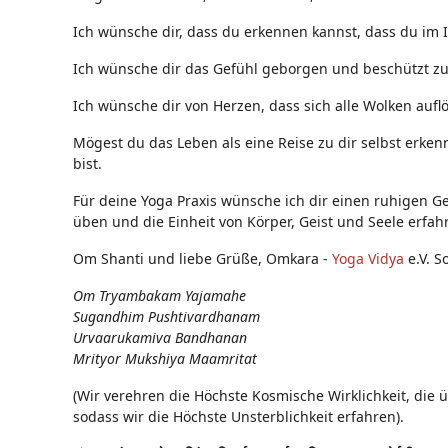
Ich wünsche dir, dass du erkennen kannst, dass du im 
Ich wünsche dir das Gefühl geborgen und beschützt zu s
Ich wünsche dir von Herzen, dass sich alle Wolken auflö
Mögest du das Leben als eine Reise zu dir selbst erken
bist.
Für deine Yoga Praxis wünsche ich dir einen ruhigen Ge
üben und die Einheit von Körper, Geist und Seele erfah
Om Shanti und liebe Grüße, Omkara -
Yoga Vidya
e.V. S
Om Tryambakam Yajamahe
Sugandhim Pushtivardhanam
Urvaarukamiva Bandhanan
Mrityor Mukshiya Maamritat
(Wir verehren die Höchste Kosmische Wirklichkeit, die 
sodass wir die Höchste Unsterblichkeit erfahren).