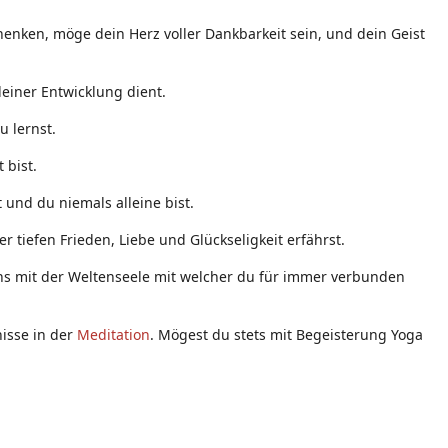
enken, möge dein Herz voller Dankbarkeit sein, und dein Geist
einer Entwicklung dient.
u lernst.
 bist.
 und du niemals alleine bist.
 tiefen Frieden, Liebe und Glückseligkeit erfährst.
eins mit der Weltenseele mit welcher du für immer verbunden
nisse in der
Meditation
. Mögest du stets mit Begeisterung Yoga