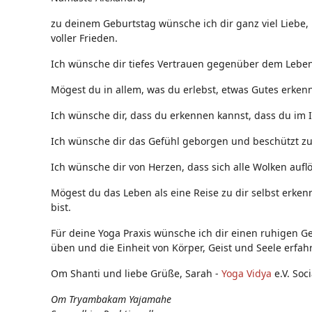
zu deinem Geburtstag wünsche ich dir ganz viel Liebe,
voller Frieden.
Ich wünsche dir tiefes Vertrauen gegenüber dem Leben,
Mögest du in allem, was du erlebst, etwas Gutes erken
Ich wünsche dir, dass du erkennen kannst, dass du im 
Ich wünsche dir das Gefühl geborgen und beschützt zu s
Ich wünsche dir von Herzen, dass sich alle Wolken auflö
Mögest du das Leben als eine Reise zu dir selbst erken
bist.
Für deine Yoga Praxis wünsche ich dir einen ruhigen Ge
üben und die Einheit von Körper, Geist und Seele erfah
Om Shanti und liebe Grüße, Sarah -
Yoga Vidya
e.V. Soc
Om Tryambakam Yajamahe