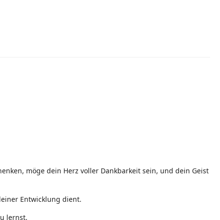
enken, möge dein Herz voller Dankbarkeit sein, und dein Geist
einer Entwicklung dient.
u lernst.