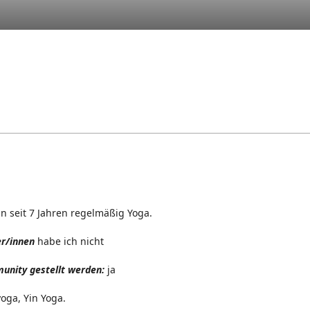
un seit 7 Jahren regelmäßig Yoga.
er/innen
habe ich nicht
unity gestellt werden:
ja
oga, Yin Yoga.