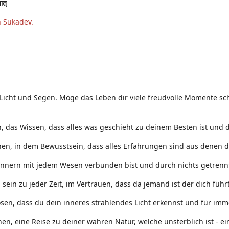
तात्
n Sukadev.
 Licht und Segen. Möge das Leben dir viele freudvolle Momente sch
 das Wissen, dass alles was geschieht zu deinem Besten ist und d
nen, in dem Bewusstsein, dass alles Erfahrungen sind aus denen d
Innern mit jedem Wesen verbunden bist und durch nichts getrennt
ein zu jeder Zeit, im Vertrauen, dass da jemand ist der dich führt
sen, dass du dein inneres strahlendes Licht erkennst und für immer
nen, eine Reise zu deiner wahren Natur, welche unsterblich ist - 