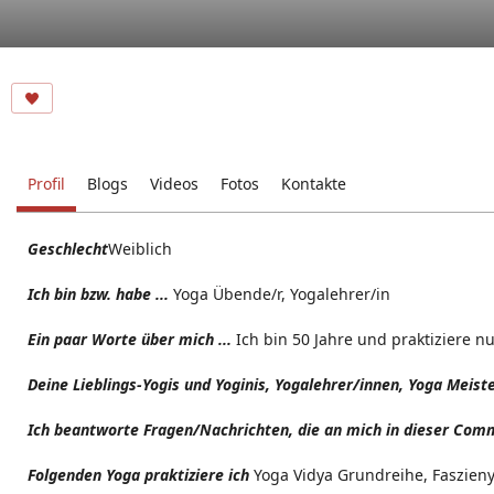
Profil
Blogs
Videos
Fotos
Kontakte
Geschlecht
Weiblich
Ich bin bzw. habe ...
Yoga Übende/r, Yogalehrer/in
Ein paar Worte über mich ...
Ich bin 50 Jahre und praktiziere n
Deine Lieblings-Yogis und Yoginis, Yogalehrer/innen, Yoga Meist
Ich beantworte Fragen/Nachrichten, die an mich in dieser Comm
Folgenden Yoga praktiziere ich
Yoga Vidya Grundreihe, Faszieny