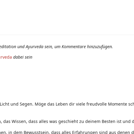
editation und Ayurveda sein, um Kommentare hinzuzufügen.
urveda
dabei sein
 Licht und Segen. Möge das Leben dir viele freudvolle Momente sch
 das Wissen, dass alles was geschieht zu deinem Besten ist und d
nen, in dem Bewusstsein, dass alles Erfahrungen sind aus denen d