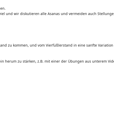
zen.
 viel und wir diskutieren alle Asanas und vermeiden auch Stellunge
tand zu kommen, und vom Vierfüßlerstand in eine sanfte Variation
in herum zu stärken, z.B. mit einer der Übungen aus unterem Vid