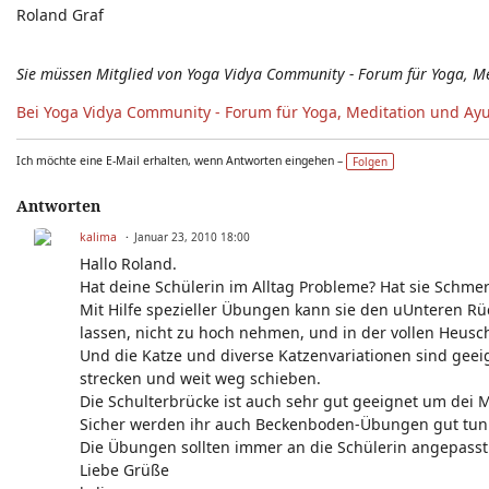
Roland Graf
Sie müssen Mitglied von Yoga Vidya Community - Forum für Yoga, M
Bei Yoga Vidya Community - Forum für Yoga, Meditation und Ay
Ich möchte eine E-Mail erhalten, wenn Antworten eingehen –
Folgen
Antworten
kalima
Januar 23, 2010 18:00
Hallo Roland.
Hat deine Schülerin im Alltag Probleme? Hat sie Schme
Mit Hilfe spezieller Übungen kann sie den uUnteren Rü
lassen, nicht zu hoch nehmen, und in der vollen Heus
Und die Katze und diverse Katzenvariationen sind gee
strecken und weit weg schieben.
Die Schulterbrücke ist auch sehr gut geeignet um dei 
Sicher werden ihr auch Beckenboden-Übungen gut tun
Die Übungen sollten immer an die Schülerin angepasst s
Liebe Grüße