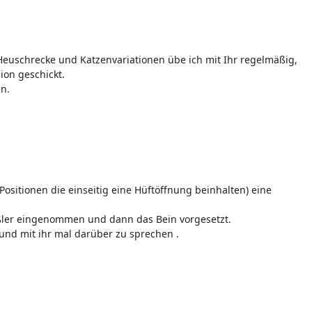
 Heuschrecke und Katzenvariationen übe ich mit Ihr regelmäßig,
ion geschickt.
en.
 Positionen die einseitig eine Hüftöffnung beinhalten) eine
ßler eingenommen und dann das Bein vorgesetzt.
 und mit ihr mal darüber zu sprechen .