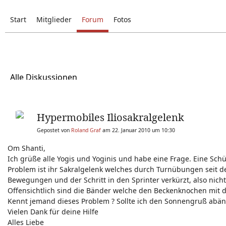
Start
Mitglieder
Forum
Fotos
Alle Diskussionen
Hypermobiles Iliosakralgelenk
Gepostet von
Roland Graf
am 22. Januar 2010 um 10:30
Om Shanti,
Ich grüße alle Yogis und Yoginis und habe eine Frage. Eine Sc
Problem ist ihr Sakralgelenk welches durch Turnübungen seit der
Bewegungen und der Schritt in den Sprinter verkürzt, also nicht
Offensichtlich sind die Bänder welche den Beckenknochen mit d
Kennt jemand dieses Problem ? Sollte ich den Sonnengruß abänd
Vielen Dank für deine Hilfe
Alles Liebe