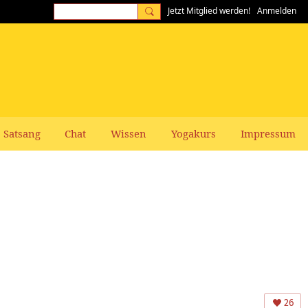
Jetzt Mitglied werden!
Anmelden
Satsang
Chat
Wissen
Yogakurs
Impressum
26