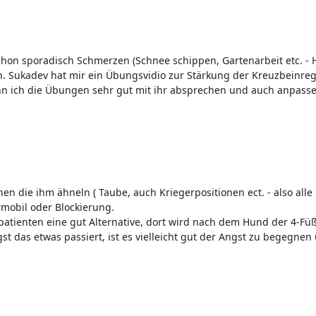
schon sporadisch Schmerzen (Schnee schippen, Gartenarbeit etc. -
. Sukadev hat mir ein Übungsvidio zur Stärkung der Kreuzbeinreg
kann ich die Übungen sehr gut mit ihr absprechen und auch anpass
nen die ihm ähneln ( Taube, auch Kriegerpositionen ect. - also alle
rmobil oder Blockierung.
atienten eine gut Alternative, dort wird nach dem Hund der 4-Fü
st das etwas passiert, ist es vielleicht gut der Angst zu begegnen