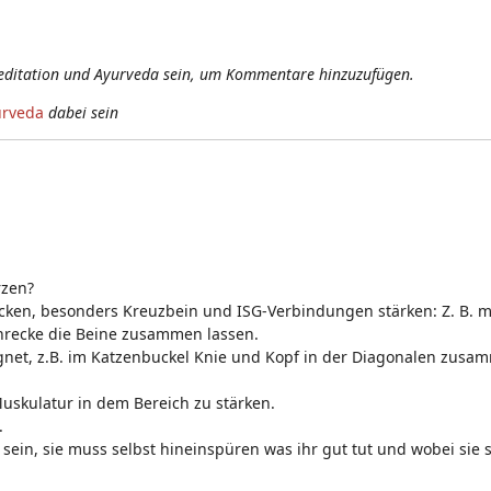
editation und Ayurveda sein, um Kommentare hinzuzufügen.
urveda
dabei sein
rzen?
cken, besonders Kreuzbein und ISG-Verbindungen stärken: Z. B. m
chrecke die Beine zusammen lassen.
ignet, z.B. im Katzenbuckel Knie und Kopf in der Diagonalen zus
Muskulatur in dem Bereich zu stärken.
.
ein, sie muss selbst hineinspüren was ihr gut tut und wobei sie si