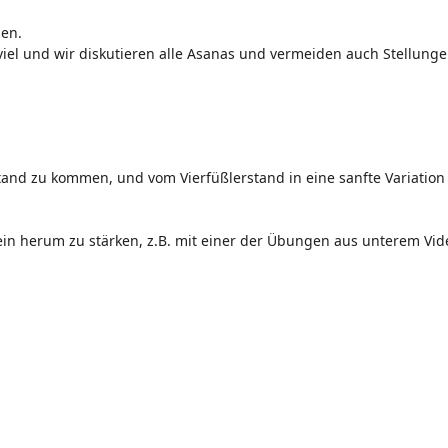
zen.
 viel und wir diskutieren alle Asanas und vermeiden auch Stellunge
tand zu kommen, und vom Vierfüßlerstand in eine sanfte Variation
in herum zu stärken, z.B. mit einer der Übungen aus unterem Vid