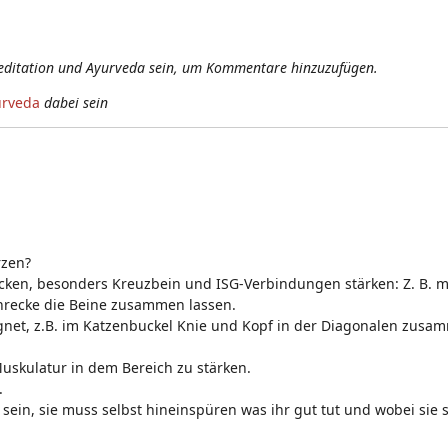
editation und Ayurveda sein, um Kommentare hinzuzufügen.
urveda
dabei sein
rzen?
cken, besonders Kreuzbein und ISG-Verbindungen stärken: Z. B. m
chrecke die Beine zusammen lassen.
ignet, z.B. im Katzenbuckel Knie und Kopf in der Diagonalen zus
Muskulatur in dem Bereich zu stärken.
.
ein, sie muss selbst hineinspüren was ihr gut tut und wobei sie si