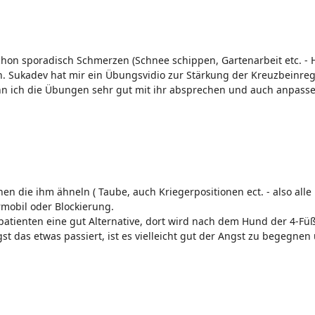
schon sporadisch Schmerzen (Schnee schippen, Gartenarbeit etc. -
. Sukadev hat mir ein Übungsvidio zur Stärkung der Kreuzbeinreg
kann ich die Übungen sehr gut mit ihr absprechen und auch anpass
nen die ihm ähneln ( Taube, auch Kriegerpositionen ect. - also alle
rmobil oder Blockierung.
atienten eine gut Alternative, dort wird nach dem Hund der 4-Fü
st das etwas passiert, ist es vielleicht gut der Angst zu begegnen