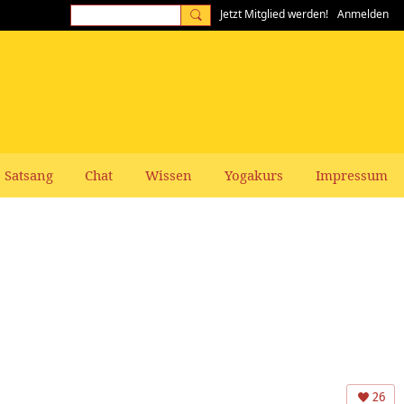
Jetzt Mitglied werden!
Anmelden
Satsang
Chat
Wissen
Yogakurs
Impressum
26