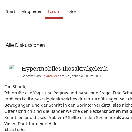
Start
Mitglieder
Forum
Fotos
Alle Diskussionen
Hypermobiles Iliosakralgelenk
Gepostet von
Roland Graf
am 22. Januar 2010 um 10:30
Om Shanti,
Ich grüße alle Yogis und Yoginis und habe eine Frage. Eine Sc
Problem ist ihr Sakralgelenk welches durch Turnübungen seit der
Bewegungen und der Schritt in den Sprinter verkürzt, also nicht
Offensichtlich sind die Bänder welche den Beckenknochen mit d
Kennt jemand dieses Problem ? Sollte ich den Sonnengruß abänd
Vielen Dank für deine Hilfe
Alles Liebe