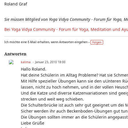
Roland Graf
Sie müssen Mitglied von Yoga Vidya Community - Forum für Yoga, M
Bei Yoga Vidya Community - Forum für Yoga, Meditation und Ay
Ich möchte eine E-Mail erhalten, wenn Antworten eingehen –
Folgen
Antworten
kalima
Januar 23, 2010 18:00
Hallo Roland.
Hat deine Schülerin im Alltag Probleme? Hat sie Schme
Mit Hilfe spezieller Übungen kann sie den uUnteren Rü
lassen, nicht zu hoch nehmen, und in der vollen Heus
Und die Katze und diverse Katzenvariationen sind gee
strecken und weit weg schieben.
Die Schulterbrücke ist auch sehr gut geeignet um dei 
Sicher werden ihr auch Beckenboden-Übungen gut tun
Die Übungen sollten immer an die Schülerin angepasst s
Liebe Grüße