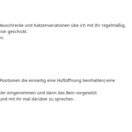
 Heuschrecke und Katzenvariationen übe ich mit Ihr regelmäßig,
ion geschickt.
en.
 Positionen die einseitig eine Hüftöffnung beinhalten) eine
ßler eingenommen und dann das Bein vorgesetzt.
 und mit ihr mal darüber zu sprechen .