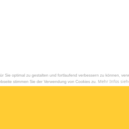
r Sie optimal zu gestalten und fortlaufend verbessern zu können, ver
Mehr Infos sieh
ebseite stimmen Sie der Verwendung von Cookies zu.