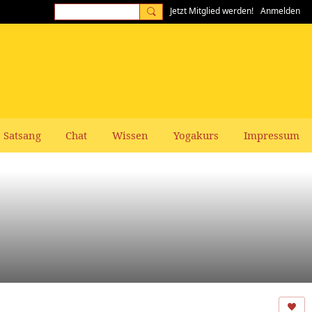
Jetzt Mitglied werden!
Anmelden
Satsang
Chat
Wissen
Yogakurs
Impressum