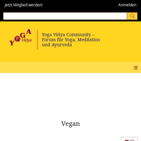
Jetzt Mitglied werden!
Anmelden
Vegan