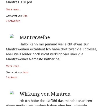
Mantras. Für jed
Mehr lesen...
Gestartet von
Gita
0 Antworten
Mantraweihe
Hallo! Kann mir jemand vielleicht etwas zur
Mantraweihen erzählen! Ich habe dort zwar viel Intresse,
aber weis leider noch nicht wirklich viel über die
Mantraweihe! Namaste Katharina
Mehr lesen...
Gestartet von
Kathi
1 Antwort
Wirkung von Mantren
Hi! Ich habe das Gefühl das manche Mantren
einen motivieren, andere haben eine beruhigende