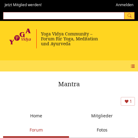
Jetzt Mitglied werden!
Anmelden
Mantra
1
Home
Mitglieder
Forum
Fotos