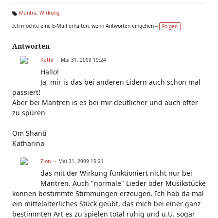
Mantra
,
Wirkung
Ta
Ich möchte eine E-Mail erhalten, wenn Antworten eingehen –
Folgen
g
s:
Antworten
Kathi
Mai 31, 2009 19:24
Hallo!
Ja, mir is das bei anderen Lidern auch schon mal
passiert!
Aber bei Mantren is es bei mir deutlicher und auch öfter
zu spüren
Om Shanti
Katharina
Zion
Mai 31, 2009 15:21
das mit der Wirkung funktioniert nicht nur bei
Mantren. Auch "normale" Lieder oder Musikstücke
können bestimmte Stimmungen erzeugen. Ich hab da mal
ein mittelalterliches Stück geübt, das mich bei einer ganz
bestimmten Art es zu spielen total ruhig und u.U. sogar