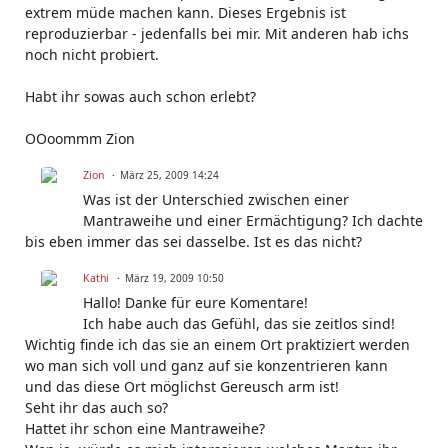
extrem müde machen kann. Dieses Ergebnis ist
reproduzierbar - jedenfalls bei mir. Mit anderen hab ichs
noch nicht probiert.
Habt ihr sowas auch schon erlebt?
OOoommm Zion
Zion
März 25, 2009 14:24
Was ist der Unterschied zwischen einer
Mantraweihe und einer Ermächtigung? Ich dachte
bis eben immer das sei dasselbe. Ist es das nicht?
Kathi
März 19, 2009 10:50
Hallo! Danke für eure Komentare!
Ich habe auch das Gefühl, das sie zeitlos sind!
Wichtig finde ich das sie an einem Ort praktiziert werden
wo man sich voll und ganz auf sie konzentrieren kann
und das diese Ort möglichst Gereusch arm ist!
Seht ihr das auch so?
Hattet ihr schon eine Mantraweihe?