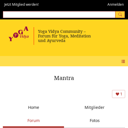
Jetzt Mitglied werden!
Anmelden
Mantra
1
Home
Mitglieder
Forum
Fotos