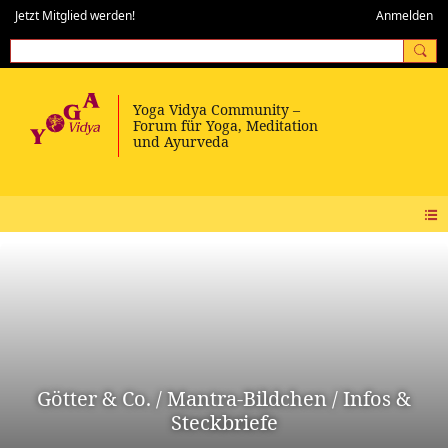
Jetzt Mitglied werden!
Anmelden
Götter & Co. / Mantra-Bildchen / Infos &
Steckbriefe