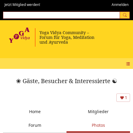
Jetzt Mitglied werden!
Anmelden
❀ Gäste, Besucher & Interessierte ☯
1
Home
Mitglieder
Forum
Photos