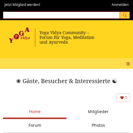
Jetzt Mitglied werden!
Anmelden
❀ Gäste, Besucher & Interessierte ☯
1
Home
Mitglieder
Forum
Photos