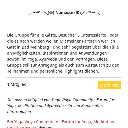
¸,.-~•*'♀’•.¸(☮) Namasté (☮)¸.•’♂’*•~-.,¸
Die Gruppe für alle Gäste, Besucher & Interessierte - oder
die es noch werden wollen.Mit meiner Partnerin war ich
Gast in Bad Meinberg - und sehr begeistert über die Fülle
an Möglichkeiten, Inspirationen und Anwendungen
sowohl im Yoga, Ayurveda und den Vorträgen. Diese
Gruppe soll zur Anregung als auch zum Austausch zu den
Teilnahmen und persönliche Highlights dienen.
1 Mitglied
Mach mit!
Sie müssen Mitglied von Yoga Vidya Community - Forum für
Yoga, Meditation und Ayurveda sein, um Kommentare
hinzuzufügen.
Bei Yoga Vidya Community - Forum für Yoga, Meditation
und Ayurveda
dabei sein