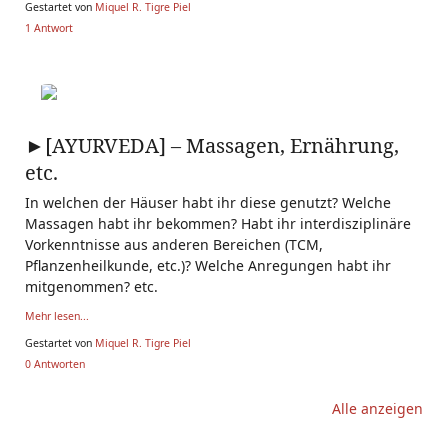
Gestartet von
Miquel R. Tigre Piel
1 Antwort
►[AYURVEDA] – Massagen, Ernährung,
etc.
In welchen der Häuser habt ihr diese genutzt? Welche
Massagen habt ihr bekommen? Habt ihr interdisziplinäre
Vorkenntnisse aus anderen Bereichen (TCM,
Pflanzenheilkunde, etc.)? Welche Anregungen habt ihr
mitgenommen? etc.
Mehr lesen...
Gestartet von
Miquel R. Tigre Piel
0 Antworten
Alle anzeigen