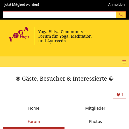
Jetzt Mitglied werden!
Anmelden
❀ Gäste, Besucher & Interessierte ☯
1
Home
Mitglieder
Forum
Photos