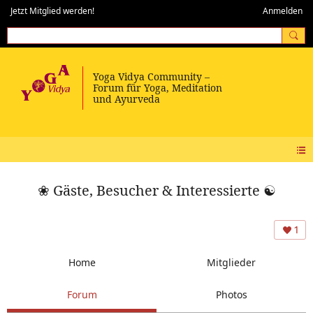
Jetzt Mitglied werden!
Anmelden
❀ Gäste, Besucher & Interessierte ☯
1
Home
Mitglieder
Forum
Photos