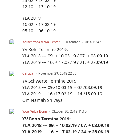
23.02. - 24.02.19
12.10. - 13.10.19
YLA 2019
16.02. - 17.02.19
05.10. - 06.10.19
Kölner Yoga Vidya Center
Dezember 6, 2018 15:47
YV Köln Termine 2019:
YLA 2018 --- 09. + 10.03.19 / 07. + 08.09.19
YLA 2019 --- 16. + 17.02.19 / 21. + 22.09.19
Garuda
November 29, 2018 22:50
YV Schwerte Termine 2019:
YLA 2018 --- 09./10.03.19 + 07./08.09.19
YLA 2019 --- 16./17.02.19 + 14./15.09.19
Om Namah Shivaya
Yoga Vidya Bonn
Oktober 30, 2018 11:10
YV Bonn Termine 2019:
YLA 2018 --- 09. + 10.03.19 / 07. + 08.09.19
YLA 2019 --- 16. + 17.02.19 / 24. + 25.08.19