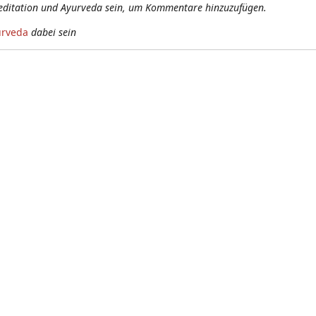
editation und Ayurveda sein, um Kommentare hinzuzufügen.
urveda
dabei sein