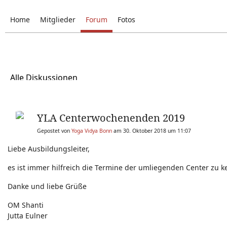
Home
Mitglieder
Forum
Fotos
Alle Diskussionen
YLA Centerwochenenden 2019
Gepostet von
Yoga Vidya Bonn
am 30. Oktober 2018 um 11:07
Liebe Ausbildungsleiter,
es ist immer hilfreich die Termine der umliegenden Center zu k
Danke und liebe Grüße
OM Shanti
Jutta Eulner