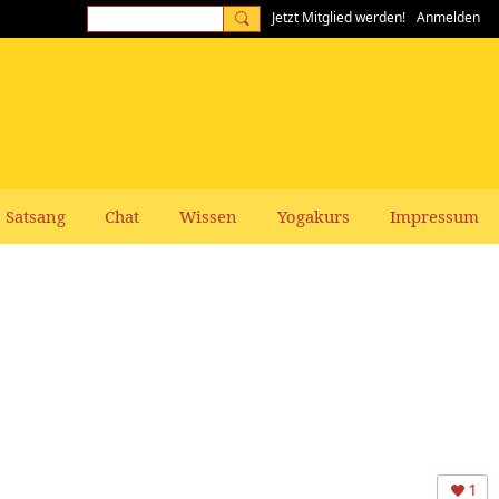
Jetzt Mitglied werden!
Anmelden
Satsang
Chat
Wissen
Yogakurs
Impressum
1