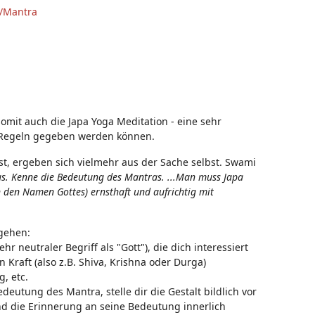
e/Mantra
omit auch die Japa Yoga Meditation - eine sehr
en Regeln gegeben werden können.
t, ergeben sich vielmehr aus der Sache selbst. Swami
us. Kenne die Bedeutung des Mantras. ...Man muss Japa
en Namen Gottes) ernsthaft und aufrichtig mit
gehen:
r neutraler Begriff als "Gott"), die dich interessiert
Kraft (also z.B. Shiva, Krishna oder Durga)
, etc.
edeutung des Mantra, stelle dir die Gestalt bildlich vor
nd die Erinnerung an seine Bedeutung innerlich