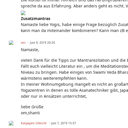
spreche da aus Erfahrung. Aber anders geht es nicht. Vo
Zusatzmantras
Namaste liebe Yogis, habe einige Frage bezüglich Zus
kann man da miteinander kombinieren? Kann man zB e
om
Juni 9, 2019 20:24
Namaste,
vielen Dank für die Tipps zur Mantrarezitation und di
Fällt euch vielleicht Literatur ein , um die Meditations
Niveau zu bringen. Habe einiges von Swami Veda Bharat
wärmstens weiterempfehlen kann.
In meiner Wohnumgebung mangelt es nicht an großartig
Yogazentren in denen es tolle Asanatechniker gibt, Jap
oder nur in Ansätzen unterrichtet,
liebe Grüße
om,shanti
Katyayani Ulbricht
Juni 7, 2019 15:37