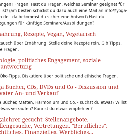
angen? Fragen: Hast du Fragen, welches Seminar geeignet für
 ist? (am besten schickst du dazu auch eine Mail an info@yoga-
a.de - da bekommst du sicher eine Antwort) Hast du
egungen für künftige Seminare/Ausbildungen?
ährung, Rezepte, Vegan, Vegetarisch
ausch über Ernährung. Stelle deine Rezepte rein. Gib Tipps,
le Fragen.
logie, politisches Engagement, soziale
rantwortung
Öko-Tipps. Diskutiere über politische und ethische Fragen.
a Bücher, CDs, DVDs und Co - Diskussion und
vater An- und Verkauf
 Bücher, Matten, Harmonium und Co. - suchst du etwas? Willst
etwas verkaufen? Kannst du etwas empfehlen?
alehrer gesucht: Stellenangebote,
llengesuche, Vertretungen. "Berufliches":
htliches, Finanzielles, Werbliches...