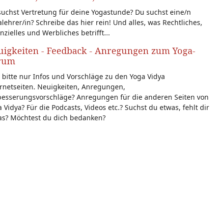
uchst Vertretung für deine Yogastunde? Du suchst eine/n
lehrer/in? Schreibe das hier rein! Und alles, was Rechtliches,
nzielles und Werbliches betrifft...
igkeiten - Feedback - Anregungen zum Yoga-
rum
 bitte nur Infos und Vorschläge zu den Yoga Vidya
rnetseiten. Neuigkeiten, Anregungen,
besserungsvorschläge? Anregungen für die anderen Seiten von
 Vidya? Für die Podcasts, Videos etc.? Suchst du etwas, fehlt dir
as? Möchtest du dich bedanken?