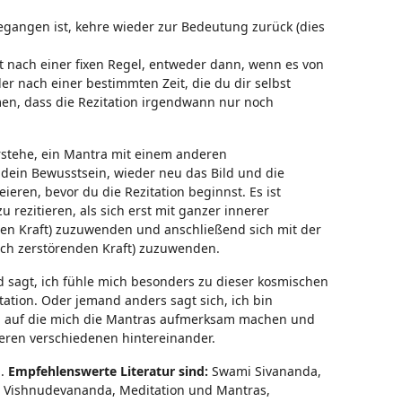
egangen ist, kehre wieder zur Bedeutung zurück (dies
t nach einer fixen Regel, entweder dann, wenn es von
r nach einer bestimmten Zeit, die du dir selbst
n, dass die Rezitation irgendwann nur noch
erstehe, ein Mantra mit einem anderen
 dein Bewusstsein, wieder neu das Bild und die
eren, bevor du die Rezitation beginnst. Es ist
u rezitieren, als sich erst mit ganzer innerer
en Kraft) zuzuwenden und anschließend sich mit der
n Ich zerstörenden Kraft) zuzuwenden.
 sagt, ich fühle mich besonders zu dieser kosmischen
ation. Oder jemand anders sagt sich, ich bin
n, auf die mich die Mantras aufmerksam machen und
ren verschiedenen hintereinander.
g.
Empfehlenswerte Literatur sind:
Swami Sivananda,
i Vishnudevananda, Meditation und Mantras,