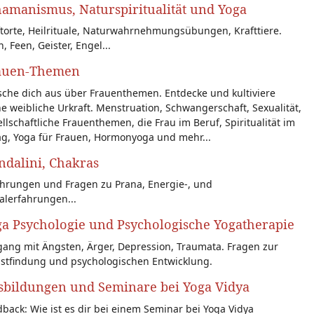
amanismus, Naturspiritualität und Yoga
torte, Heilrituale, Naturwahrnehmungsübungen, Krafttiere.
n, Feen, Geister, Engel...
auen-Themen
sche dich aus über Frauenthemen. Entdecke und kultiviere
e weibliche Urkraft. Menstruation, Schwangerschaft, Sexualität,
llschaftliche Frauenthemen, die Frau im Beruf, Spiritualität im
ag, Yoga für Frauen, Hormonyoga und mehr...
dalini, Chakras
ahrungen und Fragen zu Prana, Energie-, und
alerfahrungen...
a Psychologie und Psychologische Yogatherapie
ang mit Ängsten, Ärger, Depression, Traumata. Fragen zur
bstfindung und psychologischen Entwicklung.
sbildungen und Seminare bei Yoga Vidya
back: Wie ist es dir bei einem Seminar bei Yoga Vidya