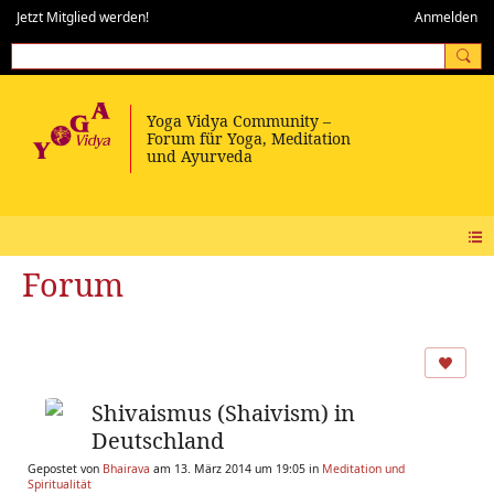
Jetzt Mitglied werden!
Anmelden
Forum
Shivaismus (Shaivism) in
Deutschland
Gepostet von
Bhairava
am 13. März 2014 um 19:05 in
Meditation und
Spiritualität