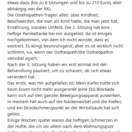
etwas dazu (bis zu 6 Sitzungen und bis zu 210 Euro), aber
abhängig von der KK).
Die Ostehopathen fragen alles: über Kindheit,
Beschwerden, die man als Kind hatte, die man jetzt hat,
Ernährung, soziales Umfeld. Die 2. Sitzung hat eine
heftige Panikattacke bei mir ausgelöst, da ist einiges
hochgekommen, von dem ich nicht wusste, dass es
existiert. Es klingt beunruhigend, aber es ist wirklich nicht
schlimm, v.a. wenn der Ostheopath/die Ostheopathin
sensibel agiert.
Nach der 3. Sitzung haben wir erst einmal mit der
Behandlung pausiert, um zu schauen, ob sich etwas
verändert hat.
Das erste, was mir aufgefallen ist: Mein Kiefer hatte sich
beim Essen nicht mehr ausgerenkt (eine ISG Blockade
kann sich auf den ganzen Bewegungsapparat auswirken,
in meinem Fall auch auf die Nackenwirbel und die Kiefer)
und ein Druckschmerzpunkt an der Wirbelsäule hat sich
gelöst.
Einige Wochen später waren die heftigen Schmerzen in
der Hüfte, die ich vor allem nach dem Wohnungsputz