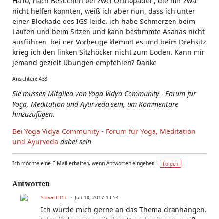
Hallo, nach Besuchen bei zwei Orthopäden, die mir zwar
nicht helfen konnten, weiß ich aber nun, dass ich unter
einer Blockade des IGS leide. ich habe Schmerzen beim
Laufen und beim Sitzen und kann bestimmte Asanas nicht
ausführen. bei der Vorbeuge klemmt es und beim Drehsitz
krieg ich den linken Sitzhöcker nicht zum Boden. Kann mir
jemand gezielt Übungen empfehlen? Danke
Ansichten: 438
Sie müssen Mitglied von Yoga Vidya Community - Forum für
Yoga, Meditation und Ayurveda sein, um Kommentare
hinzuzufügen.
Bei Yoga Vidya Community - Forum für Yoga, Meditation
und Ayurveda
dabei sein
Ich möchte eine E-Mail erhalten, wenn Antworten eingehen –
Folgen
Antworten
ShivaHH12
Juli 18, 2017 13:54
Ich würde mich gerne an das Thema dranhängen.