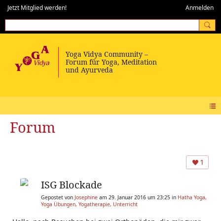
Jetzt Mitglied werden!
Anmelden
Forum
1
ISG Blockade
Gepostet von
Josephine
am 29. Januar 2016 um 23:25 in
Hatha Yoga,
Yoga Übungen, Yogatherapie, Unterricht