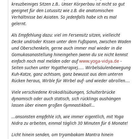
kreuzbeiniges Sitzen z.B.. Unser Körperbau ist nicht so gut
geeignet für den Lotussitz wie z.B. die anatomischen
Verhältnisse bei Asiaten. So jedenfalls habe ich es mal
gelernt.
Als Empfehlung dazu: viel im Fersensitz sitzen, vielleicht
Decke und/oder Kissen unter dem Fußspann, zwischen Waden
und Oberschenkeln, gerne auch immer mal wieder in die
Gomukasanastellung hineingehen (wenn du sie nicht kennst
einfach noch mal melden oder auf
www.yoga-vidya.de
-
Seiten suchen unter Yogatherapie)..... Wirbelsäulenbewegung
Kuh-Katze, ganz achtsam, ganz bewusst aus dem unteren
Rücken heraus, Wirble für Wirbel auf- und wieder abrollen....
Viele verschiedene Krokodilsübungen, Schulterbrücke
dynamisch oder auch statisch, sich rücklings aushängen
lassen über einem großen Gymnastikball...
...ansonsten empfehle ich, wie immer eigentlich, mit Yoga
Nidra zu arbeiten, einmal täglich 30 Minuten für 6 Monate!
Licht hinein senden, om tryambakam Mantra hinein