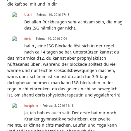
die kaft sei mit und in dir
Uschi
Februar 10, 2016 17:15
Bei allen Rückbeugen sehr achtsam sein, die mag
das ISG nämlich gar nicht...
doris
Februar 10, 2016 7:04
hallo , eine ISG Blockade löst sich in der regel
nach ca 14 tagen selber, unterstützen kannst du
das mit arnica d12, du kannst aber prophylaktisch
hüftasanas üben, während der blockade solltest du viel
wärme und nur leichte krokodilsbewegungen machen,
wnns ganz schlimm ist kannst du auch für 3-5-tage
diclophenac nehmen. man kann ISG-blockaden in der
regel nicht einrenken, da das gelenk nicht so beweglich
ist. om shanti doris (physiotherapeutin und yogalehrerin)
Josephine
Februar 3, 2016 11:18
Ja, ich hab es auch satt. Der erste hat mir noch
Krankengymnastik verschrieben, der zweite
meinte, er könne nichts machen. Laufen und Yoga kann