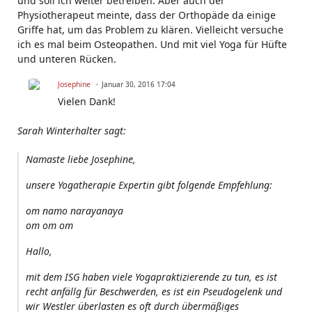
und soll ich weiter betreiben. Aber auch der
Physiotherapeut meinte, dass der Orthopäde da einige
Griffe hat, um das Problem zu klären. Vielleicht versuche
ich es mal beim Osteopathen. Und mit viel Yoga für Hüfte
und unteren Rücken.
Josephine
Januar 30, 2016 17:04
Vielen Dank!
Sarah Winterhalter sagt:
Namaste liebe Josephine,
unsere Yogatherapie Expertin gibt folgende Empfehlung:
om namo narayanaya
om om om
Hallo,
mit dem ISG haben viele Yogapraktizierende zu tun, es ist
recht anfällg für Beschwerden, es ist ein Pseudogelenk und
wir Westler überlasten es oft durch übermäßiges