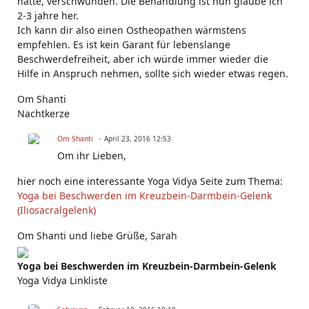
hatte, verschwunden. Die Behandlung ist nun glaube ich
2-3 jahre her.
Ich kann dir also einen Ostheopathen wärmstens
empfehlen. Es ist kein Garant für lebenslange
Beschwerdefreiheit, aber ich würde immer wieder die
Hilfe in Anspruch nehmen, sollte sich wieder etwas regen.
Om Shanti
Nachtkerze
Om Shanti
April 23, 2016 12:53
Om ihr Lieben,
hier noch eine interessante Yoga Vidya Seite zum Thema:
Yoga bei Beschwerden im Kreuzbein-Darmbein-Gelenk
(Iliosacralgelenk)
Om Shanti und liebe Grüße, Sarah
Yoga bei Beschwerden im Kreuzbein-Darmbein-Gelenk
Yoga Vidya Linkliste