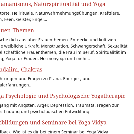
amanismus, Naturspiritualität und Yoga
torte, Heilrituale, Naturwahrnehmungsübungen, Krafttiere.
n, Feen, Geister, Engel...
auen-Themen
sche dich aus über Frauenthemen. Entdecke und kultiviere
e weibliche Urkraft. Menstruation, Schwangerschaft, Sexualität,
llschaftliche Frauenthemen, die Frau im Beruf, Spiritualität im
ag, Yoga für Frauen, Hormonyoga und mehr...
dalini, Chakras
ahrungen und Fragen zu Prana, Energie-, und
alerfahrungen...
a Psychologie und Psychologische Yogatherapie
ang mit Ängsten, Ärger, Depression, Traumata. Fragen zur
bstfindung und psychologischen Entwicklung.
sbildungen und Seminare bei Yoga Vidya
back: Wie ist es dir bei einem Seminar bei Yoga Vidya