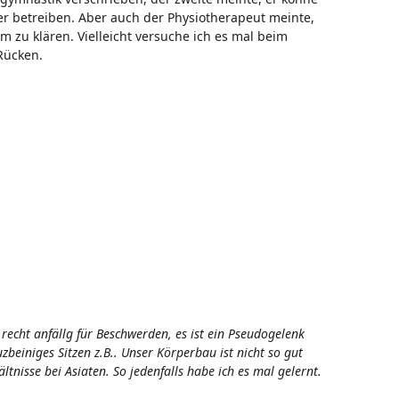
er betreiben. Aber auch der Physiotherapeut meinte,
m zu klären. Vielleicht versuche ich es mal beim
Rücken.
 recht anfällg für Beschwerden, es ist ein Pseudogelenk
beiniges Sitzen z.B.. Unser Körperbau ist nicht so gut
ltnisse bei Asiaten. So jedenfalls habe ich es mal gelernt.