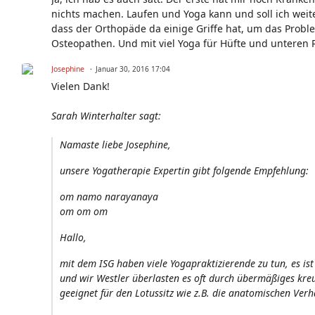
nichts machen. Laufen und Yoga kann und soll ich weit
dass der Orthopäde da einige Griffe hat, um das Proble
Osteopathen. Und mit viel Yoga für Hüfte und unteren 
Josephine
Januar 30, 2016 17:04
Vielen Dank!
Sarah Winterhalter sagt:
Namaste liebe Josephine,
unsere Yogatherapie Expertin gibt folgende Empfehlung:
om namo narayanaya
om om om
Hallo,
mit dem ISG haben viele Yogapraktizierende zu tun, es ist
und wir Westler überlasten es oft durch übermäßiges kreuz
geeignet für den Lotussitz wie z.B. die anatomischen Verhä