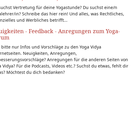
uchst Vertretung für deine Yogastunde? Du suchst eine/n
lehrer/in? Schreibe das hier rein! Und alles, was Rechtliches,
nzielles und Werbliches betrifft...
igkeiten - Feedback - Anregungen zum Yoga-
rum
 bitte nur Infos und Vorschläge zu den Yoga Vidya
rnetseiten. Neuigkeiten, Anregungen,
besserungsvorschläge? Anregungen für die anderen Seiten von
 Vidya? Für die Podcasts, Videos etc.? Suchst du etwas, fehlt dir
as? Möchtest du dich bedanken?