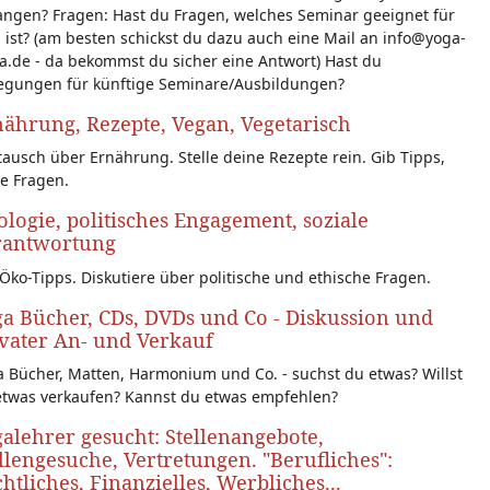
angen? Fragen: Hast du Fragen, welches Seminar geeignet für
 ist? (am besten schickst du dazu auch eine Mail an info@yoga-
a.de - da bekommst du sicher eine Antwort) Hast du
egungen für künftige Seminare/Ausbildungen?
ährung, Rezepte, Vegan, Vegetarisch
ausch über Ernährung. Stelle deine Rezepte rein. Gib Tipps,
le Fragen.
logie, politisches Engagement, soziale
rantwortung
Öko-Tipps. Diskutiere über politische und ethische Fragen.
a Bücher, CDs, DVDs und Co - Diskussion und
vater An- und Verkauf
 Bücher, Matten, Harmonium und Co. - suchst du etwas? Willst
etwas verkaufen? Kannst du etwas empfehlen?
alehrer gesucht: Stellenangebote,
llengesuche, Vertretungen. "Berufliches":
htliches, Finanzielles, Werbliches...