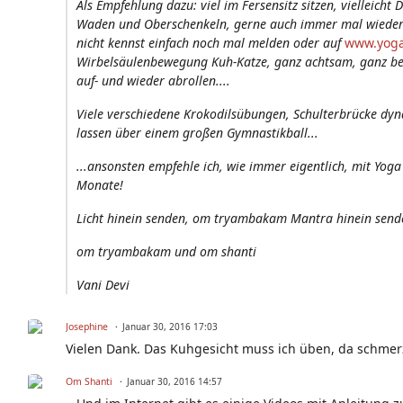
Als Empfehlung dazu: viel im Fersensitz sitzen, vielleich
Waden und Oberschenkeln, gerne auch immer mal wieder 
nicht kennst einfach noch mal melden oder auf
www.yoga
Wirbelsäulenbewegung Kuh-Katze, ganz achtsam, ganz be
auf- und wieder abrollen....
Viele verschiedene Krokodilsübungen, Schulterbrücke dyn
lassen über einem großen Gymnastikball...
...ansonsten empfehle ich, wie immer eigentlich, mit Yoga
Monate!
Licht hinein senden, om tryambakam Mantra hinein sende
om tryambakam und om shanti
Vani Devi
Josephine
Januar 30, 2016 17:03
Vielen Dank. Das Kuhgesicht muss ich üben, da schmerzt
Om Shanti
Januar 30, 2016 14:57