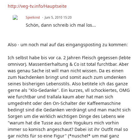
http://veg-tv.info/Hauptseite
Spielkind
Juni 5, 2010 15:20
Schön, dann schreib ich mal los...
Also - um noch mal auf das eingangsposting zu kommen:
Ich selbst habe bis vor ca. 2 Jahren Fleisch gegessen (lebte
omnivor). Massentierhaltung & Co ist total furchtbar. Aber
was genau Sache ist will man nicht wissen. Da es einen
zum Nachdenken bringt und somit auch zum umdenken
seines bisherigen Lebensstils. Also betitele ich das ganze
gerne als "Klo-Gedanke". Ein kurzes, vll schockiertes, OMG
wie furchtbar und trallala kaum aber hat man sich
umgedreht oder den On-Schalter der Kaffeemaschine
bedingt sind die Gedanken verdrängt und man macht sich
Sorgen um die wirklich wichtigen Dinge des Lebens wie
"warum hat die Tusse aus dem Yogukurs mich vorhin
immer so komisch angeschaut? Dabei ist ihr Outfit mal so
gar nichts für so eine Figur" (*nuschel* um mal ganz