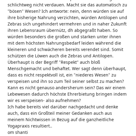
schlichtweg nicht verdauen. Macht sie das automatisch zu
"bösen" Wesen? Ich antworte: nein, denn würden sie auf
ihre bisherige Nahrung verzichten, würden Antilopen und
Zebras sich ungehindert vermehren und in naher Zukunft
ihren Lebensraum übernütz, dh abgegraßt haben. So
würden besonders die großen und starken unter ihnen
mit dem höchsten Nahrungsbedarf leiden während die
kleineren und schwächeren bereits verendet sind. Somit
schützen die Löwen auch die Zebras und Antilopen.
Überhaupt is der Begriff "Respekt" auch bloß
Menschgemacht und behaftet. Wer sagt denn überhaupt,
dass es nicht respektvoll ist, ein "niederes Wesen" zu
verspeisen und ihn so zum Teil seiner selbst zu machen?
Kann es nicht genauso andersherum sein? Das wir einem
Lebewesen dadurch höchste Ehrerbietung bringen indem
wir es verspeisen- also aufnehmen?
Ich habe bereits viel darüber nachgedacht und denke
auch, dass ein Großteil meiner Gedanken auch aus
meinem Nichtwissen in Bezug auf die ganzheitliche
Yogapraxis resultiert..
om shanti