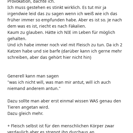
Provokation, dachte ich.
Ich muss gestehen es stinkt wirklich. Es tut mir ja
irgendwie leid das zu sagen wenn ich weiß wie ich das
früher immer so empfunden habe. Aber es ist so. Je nach
dem was es ist, riecht es nach Fäkalien.
Kaum zu glauben. Hätte ich NIE im Leben für möglich
gehalten.
Und ich habe immer noch viel mit Fleisch zu tun. Da ich 2
Katzen habe und sie barfe (darüber kann ich gerne mehr
schreiben, aber das gehört hier nicht hin)
Generell kann man sagen
"was ich nicht will, was man mir antut, will ich auch
niemand anderem antun."
Dazu sollte man aber erst einmal wissen WAS genau den
Tieren angetan wird.
Dazu gleich mehr.
+ Fleisch selbst ist für den menschlichen Körper zwar
verdaulich aber es strengt ihn durchaus an.