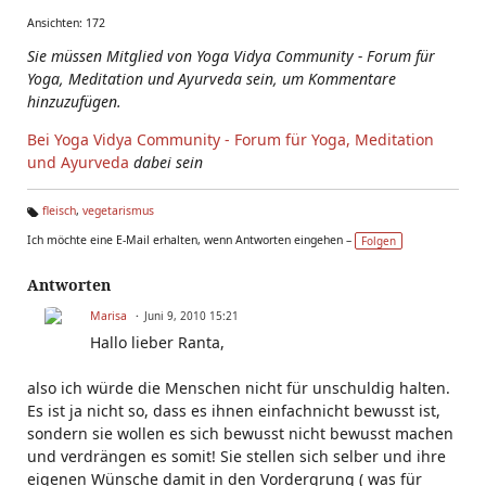
Ansichten: 172
Sie müssen Mitglied von Yoga Vidya Community - Forum für
Yoga, Meditation und Ayurveda sein, um Kommentare
hinzuzufügen.
Bei Yoga Vidya Community - Forum für Yoga, Meditation
und Ayurveda
dabei sein
fleisch
,
vegetarismus
Ta
Ich möchte eine E-Mail erhalten, wenn Antworten eingehen –
Folgen
g
s:
Antworten
Marisa
Juni 9, 2010 15:21
Hallo lieber Ranta,
also ich würde die Menschen nicht für unschuldig halten.
Es ist ja nicht so, dass es ihnen einfachnicht bewusst ist,
sondern sie wollen es sich bewusst nicht bewusst machen
und verdrängen es somit! Sie stellen sich selber und ihre
eigenen Wünsche damit in den Vordergrung ( was für