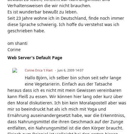
Verhaltensweisen die wir nicht brauchen.
Es ist wunderbar bewußt zu leben.
Seit 23 Jahre wohne ich in Deutschland, finde noch immer
diese Sprache schwierig. Ich hoffe du verstehst was ich
geschrieben habe.
om shanti
Corine
Web Server's Default Page
Corine Erica 't Hart
Juni 6, 2009 14:07
Hallo Björn, ich selber bin schon seit sehr lange
eine Vegetarierin. Einfach aus der Tatsache
heraus dass ich es nicht mit mein Gewissen vereinbaren
kann Fleiß zu essen. Wir können hier lang oder kurz über
den Moral diskutieren. Ich bin kein Moralapostell aber was
mir so beeindruckt hat als ich mich mit Yoga und
Ernährung auseinandergesetzt habe, war die Erkenntniss,
dass Nahrungsmittel die ihren Geschmack auf der Zunge
entfalten, ein Nahrungsmittel ist die den Körper braucht.