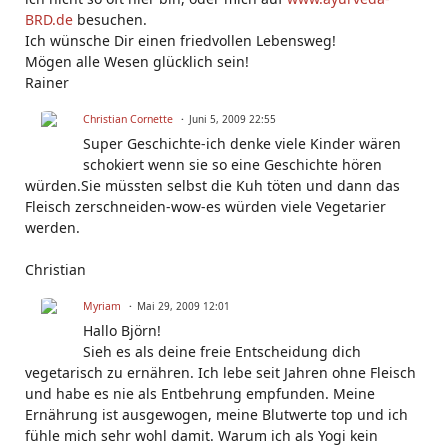
BRD.de
besuchen.
Ich wünsche Dir einen friedvollen Lebensweg!
Mögen alle Wesen glücklich sein!
Rainer
Christian Cornette
Juni 5, 2009 22:55
Super Geschichte-ich denke viele Kinder wären
schokiert wenn sie so eine Geschichte hören
würden.Sie müssten selbst die Kuh töten und dann das
Fleisch zerschneiden-wow-es würden viele Vegetarier
werden.
Christian
Myriam
Mai 29, 2009 12:01
Hallo Björn!
Sieh es als deine freie Entscheidung dich
vegetarisch zu ernähren. Ich lebe seit Jahren ohne Fleisch
und habe es nie als Entbehrung empfunden. Meine
Ernährung ist ausgewogen, meine Blutwerte top und ich
fühle mich sehr wohl damit. Warum ich als Yogi kein