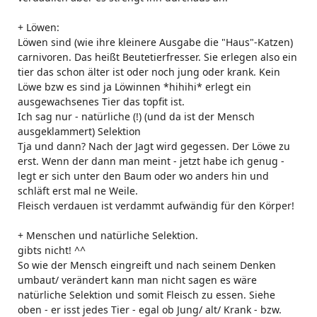
+ Löwen:
Löwen sind (wie ihre kleinere Ausgabe die "Haus"-Katzen)
carnivoren. Das heißt Beutetierfresser. Sie erlegen also ein
tier das schon älter ist oder noch jung oder krank. Kein
Löwe bzw es sind ja Löwinnen *hihihi* erlegt ein
ausgewachsenes Tier das topfit ist.
Ich sag nur - natürliche (!) (und da ist der Mensch
ausgeklammert) Selektion
Tja und dann? Nach der Jagt wird gegessen. Der Löwe zu
erst. Wenn der dann man meint - jetzt habe ich genug -
legt er sich unter den Baum oder wo anders hin und
schläft erst mal ne Weile.
Fleisch verdauen ist verdammt aufwändig für den Körper!
+ Menschen und natürliche Selektion.
gibts nicht! ^^
So wie der Mensch eingreift und nach seinem Denken
umbaut/ verändert kann man nicht sagen es wäre
natürliche Selektion und somit Fleisch zu essen. Siehe
oben - er isst jedes Tier - egal ob Jung/ alt/ Krank - bzw.