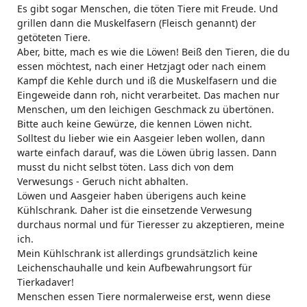
Es gibt sogar Menschen, die töten Tiere mit Freude. Und
grillen dann die Muskelfasern (Fleisch genannt) der
getöteten Tiere.
Aber, bitte, mach es wie die Löwen! Beiß den Tieren, die du
essen möchtest, nach einer Hetzjagt oder nach einem
Kampf die Kehle durch und iß die Muskelfasern und die
Eingeweide dann roh, nicht verarbeitet. Das machen nur
Menschen, um den leichigen Geschmack zu übertönen.
Bitte auch keine Gewürze, die kennen Löwen nicht.
Solltest du lieber wie ein Aasgeier leben wollen, dann
warte einfach darauf, was die Löwen übrig lassen. Dann
musst du nicht selbst töten. Lass dich von dem
Verwesungs - Geruch nicht abhalten.
Löwen und Aasgeier haben überigens auch keine
Kühlschrank. Daher ist die einsetzende Verwesung
durchaus normal und für Tieresser zu akzeptieren, meine
ich.
Mein Kühlschrank ist allerdings grundsätzlich keine
Leichenschauhalle und kein Aufbewahrungsort für
Tierkadaver!
Menschen essen Tiere normalerweise erst, wenn diese