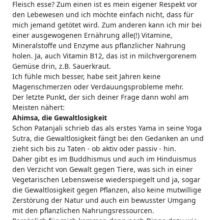
Fleisch esse? Zum einen ist es mein eigener Respekt vor
den Lebewesen und ich möchte einfach nicht, dass für
mich jemand getötet wird. Zum anderen kann ich mir bei
einer ausgewogenen Ernährung alle(!) Vitamine,
Mineralstoffe und Enzyme aus pflanzlicher Nahrung
holen. Ja, auch Vitamin B12, das ist in milchvergorenem
Gemüse drin, z.B. Sauerkraut.
Ich fühle mich besser, habe seit Jahren keine
Magenschmerzen oder Verdauungsprobleme mehr.
Der letzte Punkt, der sich deiner Frage dann wohl am
Meisten nähert:
Ahimsa, die Gewaltlosigkeit
Schon Patanjali schrieb das als erstes Yama in seine Yoga
Sutra, die Gewaltlosigkeit fängt bei den Gedanken an und
zieht sich bis zu Taten - ob aktiv oder passiv - hin.
Daher gibt es im Buddhismus und auch im Hinduismus
den Verzicht von Gewalt gegen Tiere, was sich in einer
Vegetarischen Lebensweise wiederspiegelt und ja, sogar
die Gewaltlosigkeit gegen Pflanzen, also keine mutwillige
Zerstörung der Natur und auch ein bewusster Umgang
mit den pflanzlichen Nahrungsressourcen.