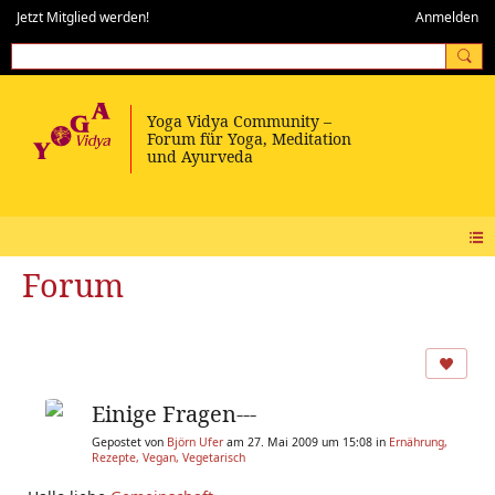
Jetzt Mitglied werden!
Anmelden
Forum
Einige Fragen---
Gepostet von
Björn Ufer
am 27. Mai 2009 um 15:08 in
Ernährung,
Rezepte, Vegan, Vegetarisch