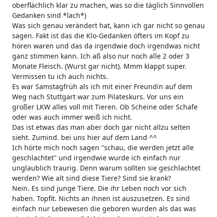
oberflächlich klar zu machen, was so die täglich Sinnvollen
Gedanken sind *lach*)
Was sich genau verändert hat, kann ich gar nicht so genau
sagen. Fakt ist das die Klo-Gedanken öfters im Kopf zu
hören waren und das da irgendwie doch irgendwas nicht
ganz stimmen kann. Ich aß also nur noch alle 2 oder 3
Monate Fleisch. (Wurst gar nicht). Mmm klappt super.
Vermissen tu ich auch nichts.
Es war Samstagfrüh als ich mit einer Freundin auf dem
Weg nach Stuttgart war zum Pilateskurs. Vor uns ein
großer LKW alles voll mit Tieren. Ob Scheine oder Schafe
oder was auch immer weiß ich nicht.
Das ist etwas das man aber doch gar nicht allzu selten
sieht. Zumind. bei uns hier auf dem Land ^^
Ich hörte mich noch sagen "schau, die werden jetzt alle
geschlachtet" und irgendwie wurde ich einfach nur
unglaublich traurig. Denn warum sollten sie geschlachtet
werden? Wie alt sind diese Tiere? Sind sie krank?
Nein. Es sind junge Tiere. Die ihr Leben noch vor sich
haben. Topfit. Nichts an ihnen ist auszusetzen. Es sind
einfach nur Lebewesen die geboren wurden als das was