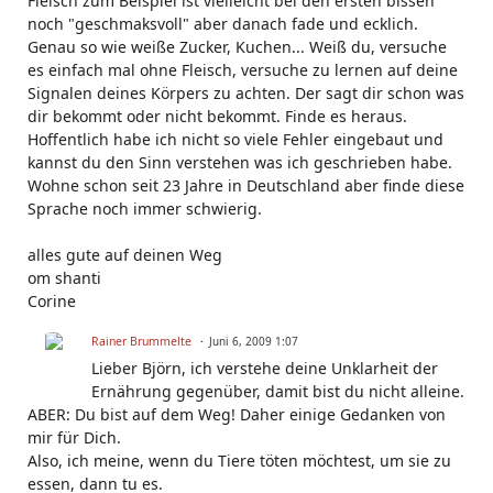
Fleisch zum Beispiel ist vielleicht bei den ersten bissen
noch "geschmaksvoll" aber danach fade und ecklich.
Genau so wie weiße Zucker, Kuchen... Weiß du, versuche
es einfach mal ohne Fleisch, versuche zu lernen auf deine
Signalen deines Körpers zu achten. Der sagt dir schon was
dir bekommt oder nicht bekommt. Finde es heraus.
Hoffentlich habe ich nicht so viele Fehler eingebaut und
kannst du den Sinn verstehen was ich geschrieben habe.
Wohne schon seit 23 Jahre in Deutschland aber finde diese
Sprache noch immer schwierig.
alles gute auf deinen Weg
om shanti
Corine
Rainer Brummelte
Juni 6, 2009 1:07
Lieber Björn, ich verstehe deine Unklarheit der
Ernährung gegenüber, damit bist du nicht alleine.
ABER: Du bist auf dem Weg! Daher einige Gedanken von
mir für Dich.
Also, ich meine, wenn du Tiere töten möchtest, um sie zu
essen, dann tu es.