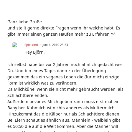
Ganz liebe Grüße
und stellt gerne direkte Fragen wenn ihr welche habt. Es
gibt immer einen ganzen Haufen mehr zu Erfahren ^^
Spielkind
Juni 4, 2010 23:53
Hey Björn,
ich selbst habe bis vor 2 Jahren noch ähnlich gedacht wie
Du. Und bin eines Tages dann zu der Überlegung
gekommen das ein veganes Leben die (für mich) einzige
Form ist wirklich was zu verändern.
Da Milchkühe, wenn sie nicht mehr gebraucht werden, als
Schlachttiere enden.
Außerdem bevor es Milch geben kann muss erst mal ein
Baby her. Kuhmilch ist nichts anderes als Muttermilch.
Hinzukommt das die Kälber nur als Schlachttiere dienen.
Bei Eiern schaut es ähnlich aus. Männlein - weiblein gibt
es 50:50 die auf die Welt kommen. Aber die Männer will