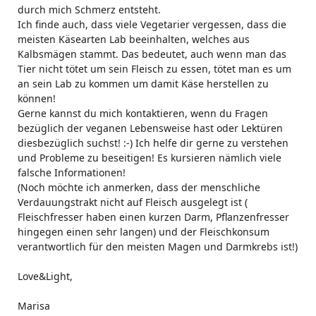
durch mich Schmerz entsteht.
Ich finde auch, dass viele Vegetarier vergessen, dass die
meisten Käsearten Lab beeinhalten, welches aus
Kalbsmägen stammt. Das bedeutet, auch wenn man das
Tier nicht tötet um sein Fleisch zu essen, tötet man es um
an sein Lab zu kommen um damit Käse herstellen zu
können!
Gerne kannst du mich kontaktieren, wenn du Fragen
bezüglich der veganen Lebensweise hast oder Lektüren
diesbezüglich suchst! :-) Ich helfe dir gerne zu verstehen
und Probleme zu beseitigen! Es kursieren nämlich viele
falsche Informationen!
(Noch möchte ich anmerken, dass der menschliche
Verdauungstrakt nicht auf Fleisch ausgelegt ist (
Fleischfresser haben einen kurzen Darm, Pflanzenfresser
hingegen einen sehr langen) und der Fleischkonsum
verantwortlich für den meisten Magen und Darmkrebs ist!)
Love&Light,
Marisa