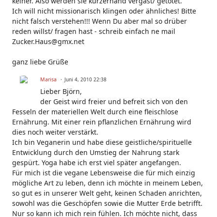
keiner. Also werden sie kurzerhand vergast/ getötet.
Ich will nicht missionarisch klingen oder ähnliches! Bitte
nicht falsch verstehen!!! Wenn Du aber mal so drüber
reden willst/ fragen hast - schreib einfach ne mail
Zucker.Haus@gmx.net
ganz liebe Grüße
Marisa
Juni 4, 2010 22:38
Lieber Björn,
der Geist wird freier und befreit sich von den
Fesseln der materiellen Welt durch eine fleischlose
Ernährung. Mit einer rein pflanzlichen Ernährung wird
dies noch weiter verstärkt.
Ich bin Veganerin und habe diese geistliche/spirituelle
Entwicklung durch den Umstieg der Nahrung stark
gespürt. Yoga habe ich erst viel später angefangen.
Für mich ist die vegane Lebensweise die für mich einzig
mögliche Art zu leben, denn ich möchte in meinem Leben,
so gut es in unserer Welt geht, keinen Schaden anrichten,
sowohl was die Geschöpfen sowie die Mutter Erde betrifft.
Nur so kann ich mich rein fühlen. Ich möchte nicht, dass