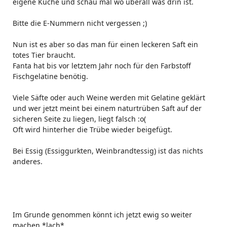
eigene Küche und schau mal wo überall was drin ist.
Bitte die E-Nummern nicht vergessen ;)
Nun ist es aber so das man für einen leckeren Saft ein
totes Tier braucht.
Fanta hat bis vor letztem Jahr noch für den Farbstoff
Fischgelatine benötig.
Viele Säfte oder auch Weine werden mit Gelatine geklärt
und wer jetzt meint bei einem naturtrüben Saft auf der
sicheren Seite zu liegen, liegt falsch :o(
Oft wird hinterher die Trübe wieder beigefügt.
Bei Essig (Essiggurkten, Weinbrandtessig) ist das nichts
anderes.
Im Grunde genommen könnt ich jetzt ewig so weiter
machen *lach*