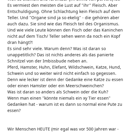
Es vermiest den meisten die Lust auf "ihr" Fleisch. Aber
Entschuldigung. Ohne Schlachtung kein Fleisch auf dem
Teller. Und "Organe sind ja so ekelig" - die gehören aber
auch dazu. Sie sind wie das Fleisch teil des Organismus.
Und wie viele Leute können den Fisch oder das Kaninchen
nicht auf dem Tisch/ Teller sehen wenn da noch ein Kopf
dran hängt?!
Es sind sehr viele. Warum denn? Was ist daran so
unappetitlich? Das ist nichts anderes als das panierte
Schnitzel von der Imbissbude neben an.
Pferd, Hamster, Huhn, Elefant, Wildschwein, Katze, Hund,
Schwein und so weiter wird nicht einfach so gegessen.
Denn wie lecker ist denn der Gedanke eine Katze zu essen
oder einen Hamster oder ein Meerschweinchen?
Was ist daran so anders als Schwein oder die Kuh?
Wenn man einen "könnte niemals ein xy Tier essen"
Gedanken hat - warum ist es dann so normal eine Pute zu
essen?
Wir Menschen HEUTE (mir egal was vor 500 Jahren war -