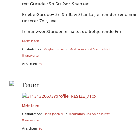
mit Gurudev Sri Sri Ravi Shankar
Neuigkeiten - Feedback - Anregungen zum Yoga-Forum
Erlebe Gurudev Sri Sri Ravi Shankar, einen der renommi
unserer Zeit, live!
In nur zwei Stunden erhältst du tiefgehende Ein
Mehr lesen...
Gestartet von
Megha Kansal
in
Meditation und Spiritualität
0 Antworten
Ansichten:
29
Feuer
Mehr lesen...
Gestartet von
Hans-Joachim
in
Meditation und Spiritualität
0 Antworten
Ansichten:
26