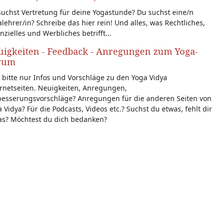
uchst Vertretung für deine Yogastunde? Du suchst eine/n
lehrer/in? Schreibe das hier rein! Und alles, was Rechtliches,
nzielles und Werbliches betrifft...
igkeiten - Feedback - Anregungen zum Yoga-
rum
 bitte nur Infos und Vorschläge zu den Yoga Vidya
rnetseiten. Neuigkeiten, Anregungen,
besserungsvorschläge? Anregungen für die anderen Seiten von
 Vidya? Für die Podcasts, Videos etc.? Suchst du etwas, fehlt dir
as? Möchtest du dich bedanken?