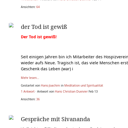
Ansichten:
64
der Tod ist gewiß
Der Tod ist gewiß!
Seit einigen Jahren bin ich Mitarbeiter des Hospizverei
wieder aufs Neue. Tragisch ist, das viele Menschen ers
Geschenk das Leben (war) i
Mehr lesen...
Gestartet von
Hans-Joachim
in
Meditation und Spiritualität
1 Antwort
· Antwort von
Hans Christian Duvivier
Feb 13
Ansichten:
36
Gespräche mit Sivananda