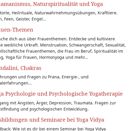
amanismus, Naturspiritualität und Yoga
torte, Heilrituale, Naturwahrnehmungsübungen, Krafttiere.
n, Feen, Geister, Engel...
auen-Themen
sche dich aus über Frauenthemen. Entdecke und kultiviere
e weibliche Urkraft. Menstruation, Schwangerschaft, Sexualität,
llschaftliche Frauenthemen, die Frau im Beruf, Spiritualität im
ag, Yoga für Frauen, Hormonyoga und mehr...
dalini, Chakras
ahrungen und Fragen zu Prana, Energie-, und
alerfahrungen...
a Psychologie und Psychologische Yogatherapie
ang mit Ängsten, Ärger, Depression, Traumata. Fragen zur
bstfindung und psychologischen Entwicklung.
sbildungen und Seminare bei Yoga Vidya
back: Wie ist es dir bei einem Seminar bei Yoga Vidya