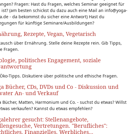
angen? Fragen: Hast du Fragen, welches Seminar geeignet für
 ist? (am besten schickst du dazu auch eine Mail an info@yoga-
a.de - da bekommst du sicher eine Antwort) Hast du
egungen für künftige Seminare/Ausbildungen?
ährung, Rezepte, Vegan, Vegetarisch
ausch über Ernährung. Stelle deine Rezepte rein. Gib Tipps,
le Fragen.
logie, politisches Engagement, soziale
rantwortung
Öko-Tipps. Diskutiere über politische und ethische Fragen.
a Bücher, CDs, DVDs und Co - Diskussion und
vater An- und Verkauf
 Bücher, Matten, Harmonium und Co. - suchst du etwas? Willst
etwas verkaufen? Kannst du etwas empfehlen?
alehrer gesucht: Stellenangebote,
llengesuche, Vertretungen. "Berufliches":
htliches, Finanzielles, Werbliches...