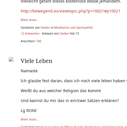
Vielleicht gefällt dieses kostenlose eBook jemandem.
http://bewegend.es/viewtopic.php?p=10021#p10021
Mehr lesen...
Gestartet von
Oadier
in
Meditation und Spiritualität
12 Antworten
· Antwort von
Oadier
Feb 13
Ansichten:
108
Viele Leben
Namaste
Ich glaube fest daran, dass ich noch viele leben haben
Weißt du aus welcher Religion das kommt
Und kannst du mir das in ein/zwei Sätzen erklären?
Lg RONI
Mehr lesen...