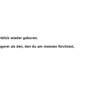
nblick wieder geboren.
ngerer als den, den du am meisten fürchtest,