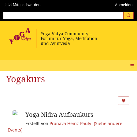
Jetzt Mitglied werden!
Anmelden
Yogakurs
Yoga Nidra Aufbaukurs
Erstellt von
Pranava Heinz Pauly
(Siehe andere
Events)