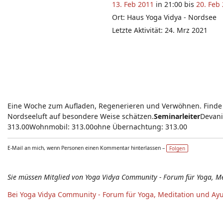
13. Feb 2011
in 21:00 bis
20. Feb
Ort: Haus Yoga Vidya - Nordsee
Letzte Aktivität: 24. Mrz 2021
Eine Woche zum Aufladen, Regenerieren und Verwöhnen. Finde m
Nordseeluft auf besondere Weise schätzen.
Seminarleiter
Devani
313.00Wohnmobil: 313.00ohne Übernachtung: 313.00
E-Mail an mich, wenn Personen einen Kommentar hinterlassen –
Folgen
Sie müssen Mitglied von Yoga Vidya Community - Forum für Yoga, M
Bei Yoga Vidya Community - Forum für Yoga, Meditation und Ay