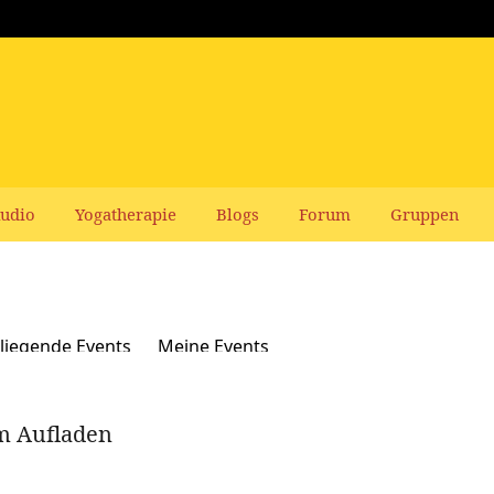
udio
Yogatherapie
Blogs
Forum
Gruppen
liegende Events
Meine Events
m Aufladen