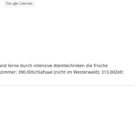
d lerne durch intensive Atemtechniken die frische
mmer: 390.00Schlafsaal (nicht im Westerwald): 313.00Zelt: