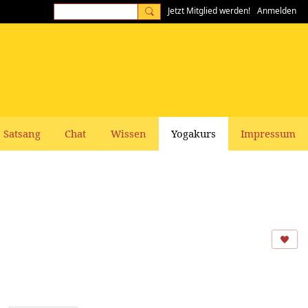
Jetzt Mitglied werden!
Anmelden
Satsang
Chat
Wissen
Yogakurs
Impressum