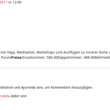
 2011
in 12:00
it Yoga, Meditation, Workshops und Ausflügen zu innerer Ruhe un
 Purvis
Preise:
Einzelzimmer: 586.00Doppelzimmer: 488.00Mehrbettzi
editation und Ayurveda sein, um Kommentare hinzuzufügen.
urveda
dabei sein