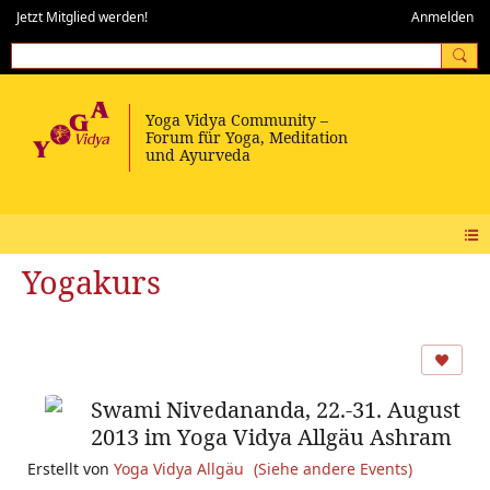
Jetzt Mitglied werden!
Anmelden
Yogakurs
Swami Nivedananda, 22.-31. August
2013 im Yoga Vidya Allgäu Ashram
Erstellt von
Yoga Vidya Allgäu
(Siehe andere Events)