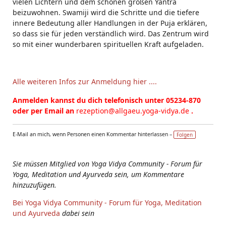
vielen Lichtern und dem schönen großen Yantra
beizuwohnen. Swamiji wird die Schritte und die tiefere
innere Bedeutung aller Handlungen in der Puja erklären,
so dass sie für jeden verständlich wird. Das Zentrum wird
so mit einer wunderbaren spirituellen Kraft aufgeladen.
Alle weiteren Infos zur Anmeldung hier ....
Anmelden kannst du dich telefonisch unter 05234-870
oder per Email an
rezeption@allgaeu.yoga-vidya.de
.
E-Mail an mich, wenn Personen einen Kommentar hinterlassen –
Folgen
Sie müssen Mitglied von Yoga Vidya Community - Forum für
Yoga, Meditation und Ayurveda sein, um Kommentare
hinzuzufügen.
Bei Yoga Vidya Community - Forum für Yoga, Meditation
und Ayurveda
dabei sein