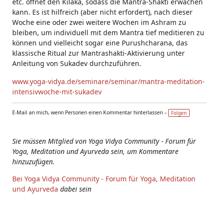
etc. öffnet den Kilaka, sodass die Mantra-Shakti erwachen
kann. Es ist hilfreich (aber nicht erfordert), nach dieser
Woche eine oder zwei weitere Wochen im Ashram zu
bleiben, um individuell mit dem Mantra tief meditieren zu
können und vielleicht sogar eine Purushcharana, das
klassische Ritual zur Mantrashakti-Aktivierung unter
Anleitung von Sukadev durchzuführen.
www.yoga-vidya.de/seminare/seminar/mantra-meditation-
intensivwoche-mit-sukadev
E-Mail an mich, wenn Personen einen Kommentar hinterlassen –
Folgen
Sie müssen Mitglied von Yoga Vidya Community - Forum für
Yoga, Meditation und Ayurveda sein, um Kommentare
hinzuzufügen.
Bei Yoga Vidya Community - Forum für Yoga, Meditation
und Ayurveda
dabei sein