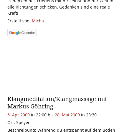
Gedanken des Friedens mit dir selbst und der Welt in
alle Richtungen schicken. Gedanken sind eine reale
Kraft!
Erstellt von:
Micha
Klangmeditation/Klangmassage mit
Markus Göhring
6. Apr 2009
in 22:00 bis
28. Mai 2009
in 23:30
Ort: Speyer
Beschreibung: Während du entspannt auf dem Boden