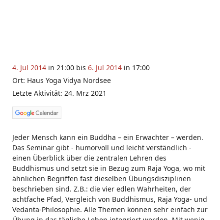
4. Jul 2014
in 21:00 bis
6. Jul 2014
in 17:00
Ort: Haus Yoga Vidya Nordsee
Letzte Aktivität: 24. Mrz 2021
Jeder Mensch kann ein Buddha – ein Erwachter – werden.
Das Seminar gibt - humorvoll und leicht verständlich -
einen Überblick über die zentralen Lehren des
Buddhismus und setzt sie in Bezug zum Raja Yoga, wo mit
ähnlichen Begriffen fast dieselben Übungsdisziplinen
beschrieben sind. Z.B.: die vier edlen Wahrheiten, der
achtfache Pfad, Vergleich von Buddhismus, Raja Yoga- und
Vedanta-Philosophie. Alle Themen können sehr einfach zur
Übung in das tägliche Leben integriert werden. Mit wenig