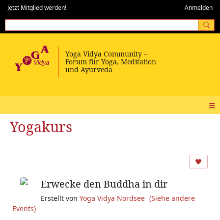
Jetzt Mitglied werden!
Anmelden
Yogakurs
Erwecke den Buddha in dir
Erstellt von
Yoga Vidya Nordsee
(Siehe andere
Events)