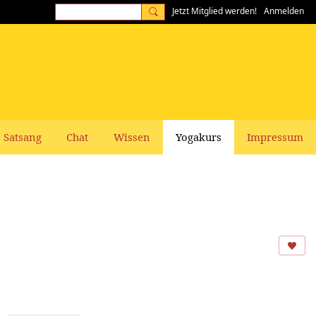
Jetzt Mitglied werden!
Anmelden
Satsang
Chat
Wissen
Yogakurs
Impressum