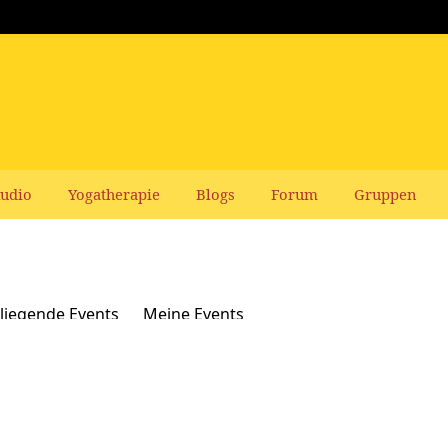
udio
Yogatherapie
Blogs
Forum
Gruppen
liegende Events
Meine Events