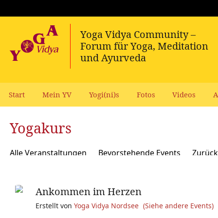
Start
Mein YV
Yogi(ni)s
Fotos
Videos
A
Yogakurs
Alle Veranstaltungen
Bevorstehende Events
Zurück
Ankommen im Herzen
Erstellt von
Yoga Vidya Nordsee
(Siehe andere Events)