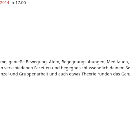
 2014
in 17:00
Stimme, genieße Bewegung, Atem, Begegnungsübungen, Meditation, 
in verschiedenen Facetten und begegne schlussendlich deinem Sel
, Einzel-und Gruppenarbeit und auch etwas Theorie runden das Gan