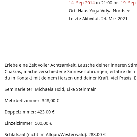
14. Sep 2014
in 21:00 bis
19. Sep
Ort: Haus Yoga Vidya Nordsee
Letzte Aktivität: 24. Mrz 2021
Erlebe eine Zeit voller Achtsamkeit. Lausche deiner inneren 
Chakras, mache verschiedene Sinneserfahrungen, erfahre dich 
du in Kontakt mit deinem Herzen und deiner Kraft. Viel Praxis
Seminarleiter: Michaela Hold, Elke Steinmair
Mehrbettzimmer: 348,00 €
Doppelzimmer: 423,00 €
Einzelzimmer: 500,00 €
Schlafsaal (nicht im Allgäu/Westerwald): 288,00 €