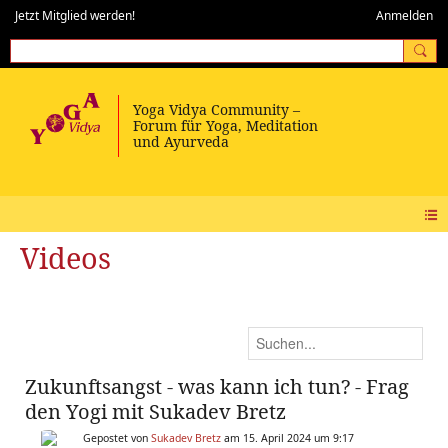
Jetzt Mitglied werden!
Anmelden
Videos
Zukunftsangst - was kann ich tun? - Frag
den Yogi mit Sukadev Bretz
Gepostet von
Sukadev Bretz
am 15. April 2024 um 9:17