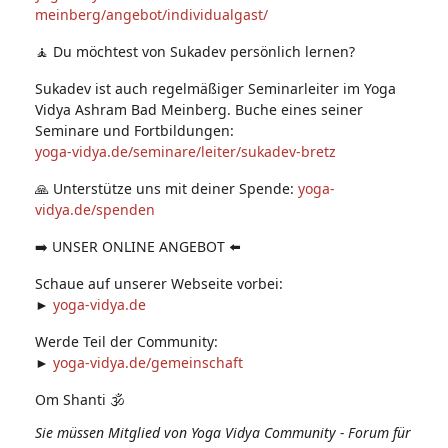
meinberg/angebot/individualgast/
🧘 Du möchtest von Sukadev persönlich lernen?
Sukadev ist auch regelmäßiger Seminarleiter im Yoga
Vidya Ashram Bad Meinberg. Buche eines seiner
Seminare und Fortbildungen:
yoga-vidya.de/seminare/leiter/sukadev-bretz
🙏 Unterstütze uns mit deiner Spende:
yoga-
vidya.de/spenden
➡️ UNSER ONLINE ANGEBOT ⬅️
Schaue auf unserer Webseite vorbei:
►
yoga-vidya.de
Werde Teil der Community:
►
yoga-vidya.de/gemeinschaft
Om Shanti 🕉
Sie müssen Mitglied von Yoga Vidya Community - Forum für