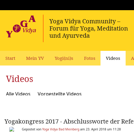
Start
Mein YV
Yogi(ni)s
Fotos
Videos
A
Videos
Alle Videos
Vorgestellte Videos
Yogakongress 2017 - Abschlussworte der Refe
Gepostet von
Yoga Vidya Bad Meinberg
am 23. April 2018 um 11:28