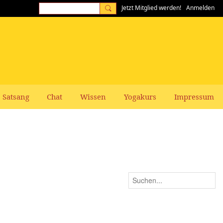
Jetzt Mitglied werden!
Anmelden
Satsang
Chat
Wissen
Yogakurs
Impressum