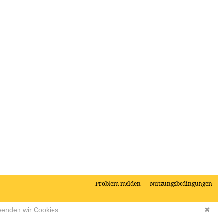
Problem melden
|
Nutzungsbedingungen
wenden wir Cookies.
✖