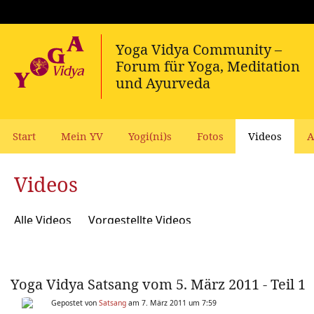
Start
Mein YV
Yogi(ni)s
Fotos
Videos
A
Videos
Alle Videos
Vorgestellte Videos
Yoga Vidya Satsang vom 5. März 2011 - Teil 1
Gepostet von
Satsang
am 7. März 2011 um 7:59