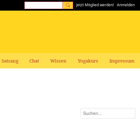
Jetzt Mitglied werden!
Anmelden
Satsang
Chat
Wissen
Yogakurs
Impressum