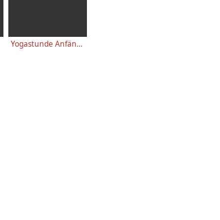
Yogastunde Anfänger 46 Minuten