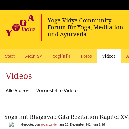
Start
Mein YV
Yogi(ni)s
Fotos
Videos
A
Videos
Alle Videos
Vorgestellte Videos
Yoga mit Bhagavad Gita Rezitation Kapitel XV
Gepostet von
Yogastunden
am 26. Dezember 2024 um 8:16