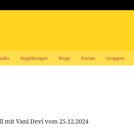
udio
Yogatherapie
Blogs
Forum
Gruppen
II mit Vani Devi vom 25.12.2024