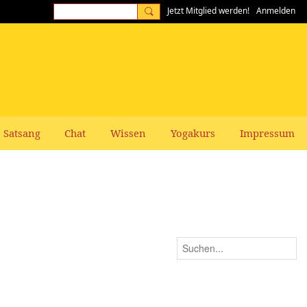
Jetzt Mitglied werden!
Anmelden
Satsang
Chat
Wissen
Yogakurs
Impressum