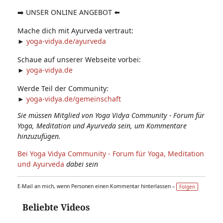
➡️ UNSER ONLINE ANGEBOT ⬅️
Mache dich mit Ayurveda vertraut:
►
yoga-vidya.de/ayurveda
Schaue auf unserer Webseite vorbei:
►
yoga-vidya.de
Werde Teil der Community:
►
yoga-vidya.de/gemeinschaft
Sie müssen Mitglied von Yoga Vidya Community - Forum für
Yoga, Meditation und Ayurveda sein, um Kommentare
hinzuzufügen.
Bei Yoga Vidya Community - Forum für Yoga, Meditation
und Ayurveda
dabei sein
E-Mail an mich, wenn Personen einen Kommentar hinterlassen –
Folgen
Beliebte Videos