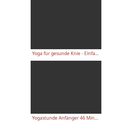
Yoga für gesunde Knie - Einfache wirkungsvolle Gelenkübungen
Yogastunde Anfänger 46 Minuten