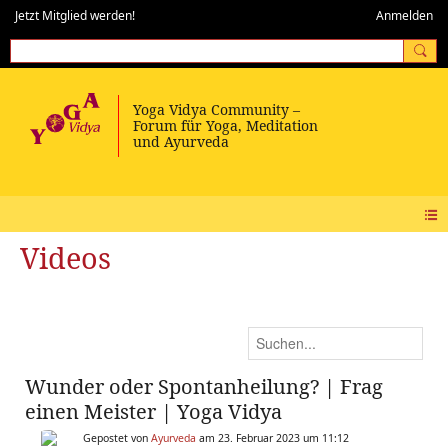
Jetzt Mitglied werden!
Anmelden
Videos
Wunder oder Spontanheilung? | Frag
einen Meister | Yoga Vidya
Gepostet von
Ayurveda
am 23. Februar 2023 um 11:12