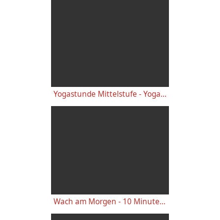
Yogastunde Mittelstufe - Yoga Vidya Grundreihe
Wach am Morgen - 10 Minuten Yogastunde für Energie