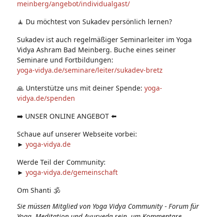
meinberg/angebot/individualgast/
🧘 Du möchtest von Sukadev persönlich lernen?
Sukadev ist auch regelmäßiger Seminarleiter im Yoga
Vidya Ashram Bad Meinberg. Buche eines seiner
Seminare und Fortbildungen:
yoga-vidya.de/seminare/leiter/sukadev-bretz
🙏 Unterstütze uns mit deiner Spende:
yoga-
vidya.de/spenden
➡️ UNSER ONLINE ANGEBOT ⬅️
Schaue auf unserer Webseite vorbei:
►
yoga-vidya.de
Werde Teil der Community:
►
yoga-vidya.de/gemeinschaft
Om Shanti 🕉
Sie müssen Mitglied von Yoga Vidya Community - Forum für
Yoga, Meditation und Ayurveda sein, um Kommentare