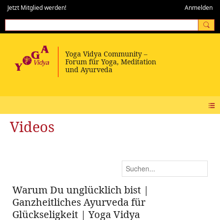
Jetzt Mitglied werden!
Anmelden
Videos
Warum Du unglücklich bist |
Ganzheitliches Ayurveda für
Glückseligkeit | Yoga Vidya