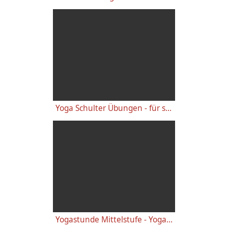
Yoga Schulter Übungen - für starke gesunde Schultern, gegen Schulterschmerzen
Yogastunde Mittelstufe - Yoga Vidya Grundreihe