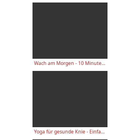
Wach am Morgen - 10 Minuten Yogastunde für Energie
Yoga für gesunde Knie - Einfache wirkungsvolle Gelenkübungen