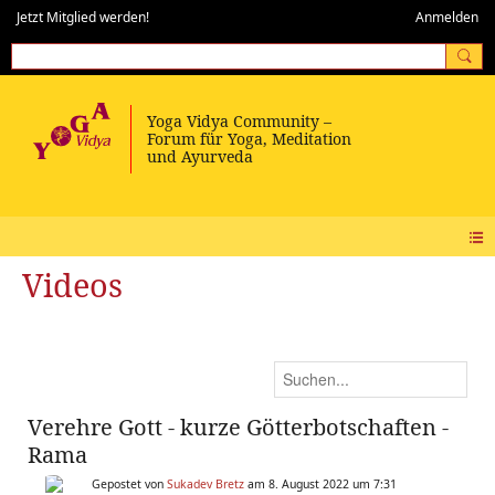
Jetzt Mitglied werden!
Anmelden
Videos
Verehre Gott - kurze Götterbotschaften -
Rama
Gepostet von
Sukadev Bretz
am 8. August 2022 um 7:31