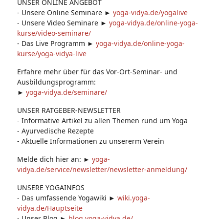
UNSER ONLINE ANGEBOT
- Unsere Online Seminare ►
yoga-vidya.de/yogalive
- Unsere Video Seminare ►
yoga-vidya.de/online-yoga-
kurse/video-seminare/
- Das Live Programm ►
yoga-vidya.de/online-yoga-
kurse/yoga-vidya-live
Erfahre mehr über für das Vor-Ort-Seminar- und
Ausbildungsprogramm:
►
yoga-vidya.de/seminare/
UNSER RATGEBER-NEWSLETTER
- Informative Artikel zu allen Themen rund um Yoga
- Ayurvedische Rezepte
- Aktuelle Informationen zu unsererm Verein
Melde dich hier an: ►
yoga-
vidya.de/service/newsletter/newsletter-anmeldung/
UNSERE YOGAINFOS
- Das umfassende Yogawiki ►
wiki.yoga-
vidya.de/Hauptseite
- Unser Blog ►
blog.yoga-vidya.de/