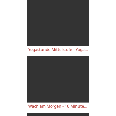
Yogastunde Mittelstufe - Yoga Vidya Grundreihe
Wach am Morgen - 10 Minuten Yogastunde für Energie