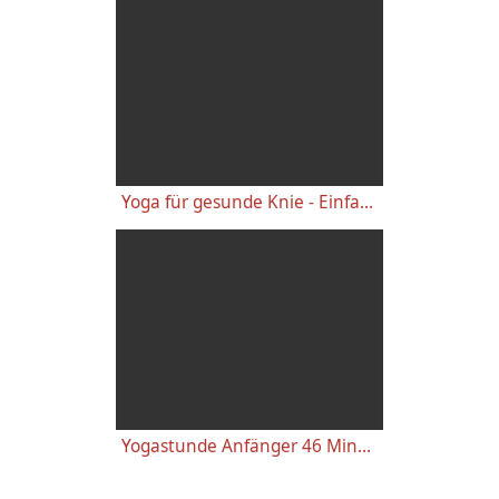
Yoga für gesunde Knie - Einfache wirkungsvolle Gelenkübungen
Yogastunde Anfänger 46 Minuten