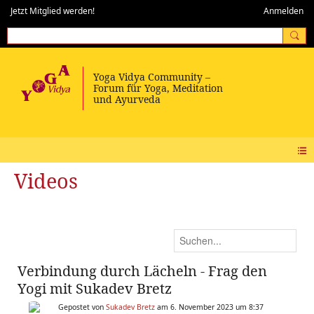
Jetzt Mitglied werden!
Anmelden
Videos
Verbindung durch Lächeln - Frag den
Yogi mit Sukadev Bretz
Gepostet von
Sukadev Bretz
am 6. November 2023 um 8:37