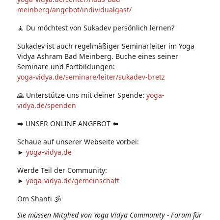
meinberg/angebot/individualgast/
🧘 Du möchtest von Sukadev persönlich lernen?
Sukadev ist auch regelmäßiger Seminarleiter im Yoga
Vidya Ashram Bad Meinberg. Buche eines seiner
Seminare und Fortbildungen:
yoga-vidya.de/seminare/leiter/sukadev-bretz
🙏 Unterstütze uns mit deiner Spende:
yoga-
vidya.de/spenden
➡️ UNSER ONLINE ANGEBOT ⬅️
Schaue auf unserer Webseite vorbei:
►
yoga-vidya.de
Werde Teil der Community:
►
yoga-vidya.de/gemeinschaft
Om Shanti 🕉
Sie müssen Mitglied von Yoga Vidya Community - Forum für