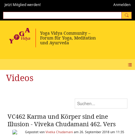
Jetzt Mitglied werden!
Anmelden
Videos
VC462 Karma und Körper sind eine
Illusion - Viveka Chudamani 462. Vers
Gepostet von
Viveka Chudamani
am 26. September 2018 um 11:35