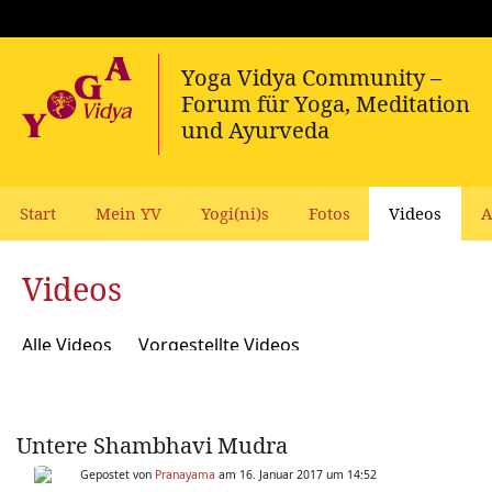
Start
Mein YV
Yogi(ni)s
Fotos
Videos
A
Videos
Alle Videos
Vorgestellte Videos
Untere Shambhavi Mudra
Gepostet von
Pranayama
am 16. Januar 2017 um 14:52