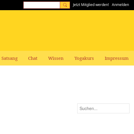
Jetzt Mitglied werden!
Anmelden
Satsang
Chat
Wissen
Yogakurs
Impressum