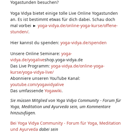
Yogastunden besuchen?
Yoga Vidya bietet einige tolle Live Online Yogastunden
an. Es ist bestimmt etwas für dich dabei. Schau doch
mal vorbei ►
yoga-vidya.de/online-yoga-kurse/offene-
stunden/
.
Hier kannst du spenden:
yoga-vidya.de/spenden
Unsere Online Seminare:
yoga-
vidya.de/yogalive
shop.yoga-vidya.de
Das Live Programm:
yoga-vidya.de/online-yoga-
kurse/yoga-vidya-live/
Abonniere unseren YouTube Kanal:
youtube.com/yogavidyalive
Das umfassende
Yogawiki
.
Sie müssen Mitglied von Yoga Vidya Community - Forum für
Yoga, Meditation und Ayurveda sein, um Kommentare
hinzuzufügen.
Bei Yoga Vidya Community - Forum für Yoga, Meditation
und Ayurveda
dabei sein