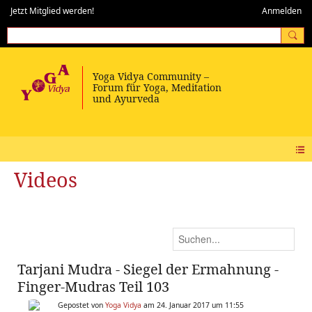
Jetzt Mitglied werden!
Anmelden
Videos
Tarjani Mudra - Siegel der Ermahnung -
Finger-Mudras Teil 103
Gepostet von
Yoga Vidya
am 24. Januar 2017 um 11:55