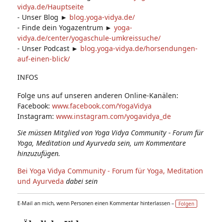
vidya.de/Hauptseite
- Unser Blog ►
blog.yoga-vidya.de/
- Finde dein Yogazentrum ►
yoga-
vidya.de/center/yogaschule-umkreissuche/
- Unser Podcast ►
blog.yoga-vidya.de/horsendungen-
auf-einen-blick/
INFOS
Folge uns auf unseren anderen Online-Kanälen:
Facebook:
www.facebook.com/YogaVidya
Instagram:
www.instagram.com/yogavidya_de
Sie müssen Mitglied von Yoga Vidya Community - Forum für
Yoga, Meditation und Ayurveda sein, um Kommentare
hinzuzufügen.
Bei Yoga Vidya Community - Forum für Yoga, Meditation
und Ayurveda
dabei sein
E-Mail an mich, wenn Personen einen Kommentar hinterlassen –
Folgen