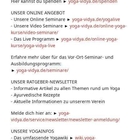
Hier kannst du spenden ►
yoga-vidya.de/spenden​
UNSER ONLINE ANGEBOT
- Unsere Online Seminare ►
yoga-vidya.de/yogalive
- Unsere Video Seminare ►
yoga-vidya.de/online-yoga-
kurse/video-seminare/
- Das Live Programm ►
yoga-vidya.de/online-yoga-
kurse/yoga-vidya-live
Erfahre mehr über für das Vor-Ort-Seminar- und
Ausbildungsprogramm:
►
yoga-vidya.de/seminare/
UNSER RATGEBER-NEWSLETTER
- Informative Artikel zu allen Themen rund um Yoga
- Ayurvedische Rezepte
- Aktuelle Informationen zu unsererm Verein
Melde dich hier an: ►
yoga-
vidya.de/service/newsletter/newsletter-anmeldung/
UNSERE YOGAINFOS
- Das umfassende Yogawiki ►
wiki.yoga-