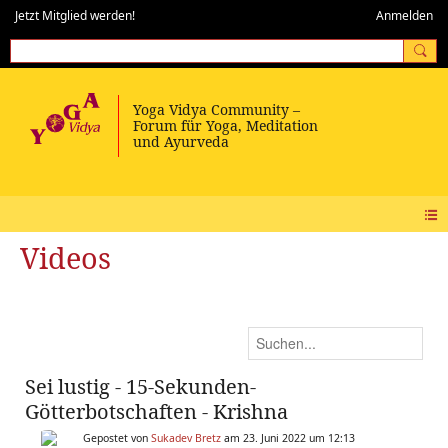
Jetzt Mitglied werden!
Anmelden
Videos
Sei lustig - 15-Sekunden-
Götterbotschaften - Krishna
Gepostet von
Sukadev Bretz
am 23. Juni 2022 um 12:13