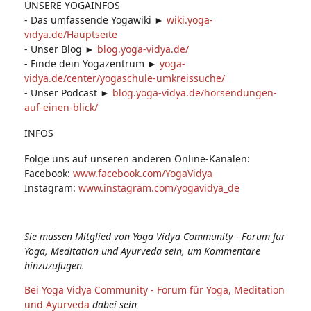
UNSERE YOGAINFOS
- Das umfassende Yogawiki ►
wiki.yoga-
vidya.de/Hauptseite
- Unser Blog ►
blog.yoga-vidya.de/
- Finde dein Yogazentrum ►
yoga-
vidya.de/center/yogaschule-umkreissuche/
- Unser Podcast ►
blog.yoga-vidya.de/horsendungen-
auf-einen-blick/
INFOS
Folge uns auf unseren anderen Online-Kanälen:
Facebook:
www.facebook.com/YogaVidya
Instagram:
www.instagram.com/yogavidya_de
Sie müssen Mitglied von Yoga Vidya Community - Forum für
Yoga, Meditation und Ayurveda sein, um Kommentare
hinzuzufügen.
Bei Yoga Vidya Community - Forum für Yoga, Meditation
und Ayurveda
dabei sein