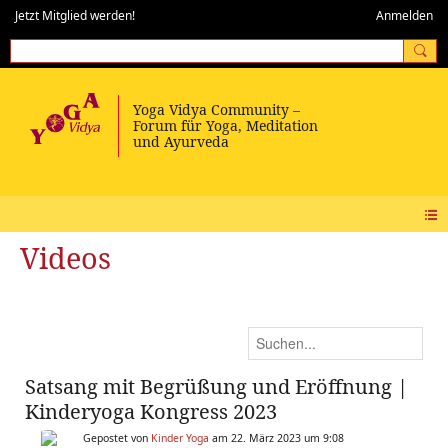
Jetzt Mitglied werden!
Anmelden
Videos
Satsang mit Begrüßung und Eröffnung |
Kinderyoga Kongress 2023
Gepostet von
Kinder Yoga
am 22. März 2023 um 9:08