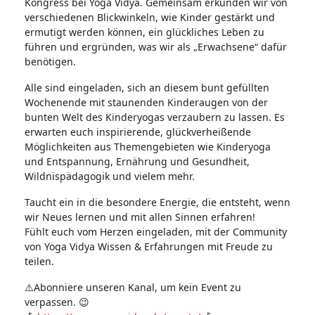
Kongress bei Yoga Vidya. Gemeinsam erkunden wir von
verschiedenen Blickwinkeln, wie Kinder gestärkt und
ermutigt werden können, ein glückliches Leben zu
führen und ergründen, was wir als „Erwachsene“ dafür
benötigen.
Alle sind eingeladen, sich an diesem bunt gefüllten
Wochenende mit staunenden Kinderaugen von der
bunten Welt des Kinderyogas verzaubern zu lassen. Es
erwarten euch inspirierende, glückverheißende
Möglichkeiten aus Themengebieten wie Kinderyoga
und Entspannung, Ernährung und Gesundheit,
Wildnispädagogik und vielem mehr.
Taucht ein in die besondere Energie, die entsteht, wenn
wir Neues lernen und mit allen Sinnen erfahren!
Fühlt euch vom Herzen eingeladen, mit der Community
von Yoga Vidya Wissen & Erfahrungen mit Freude zu
teilen.
⚠️Abonniere unseren Kanal, um kein Event zu
verpassen. 😉