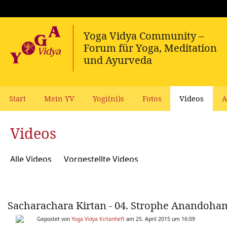
Start
Mein YV
Yogi(ni)s
Fotos
Videos
A
Videos
Alle Videos
Vorgestellte Videos
Sacharachara Kirtan - 04. Strophe Anandoham
Gepostet von
Yoga Vidya Kirtanheft
am 25. April 2015 um 16:09