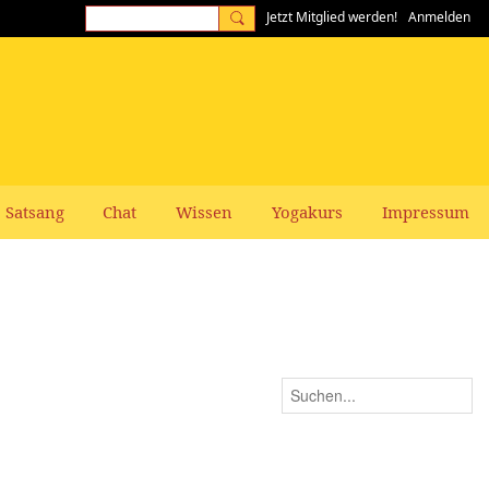
Jetzt Mitglied werden!
Anmelden
Satsang
Chat
Wissen
Yogakurs
Impressum