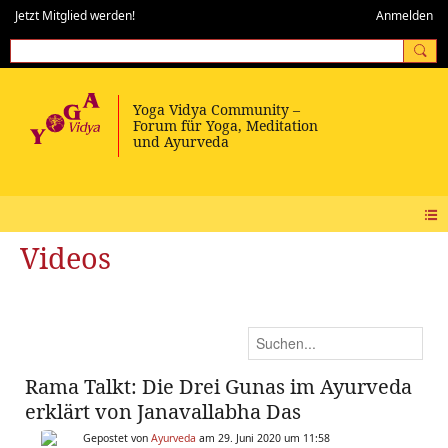
Jetzt Mitglied werden!
Anmelden
Videos
Rama Talkt: Die Drei Gunas im Ayurveda
erklärt von Janavallabha Das
Gepostet von
Ayurveda
am 29. Juni 2020 um 11:58