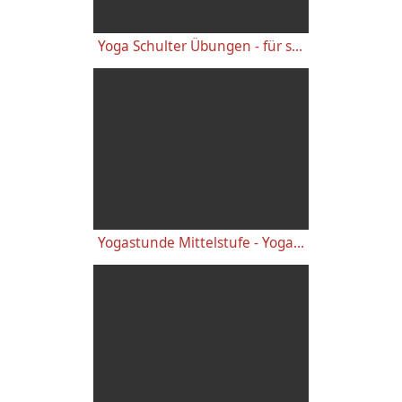
Yoga Schulter Übungen - für starke gesunde Schultern, gegen Schulterschmerzen
Yogastunde Mittelstufe - Yoga Vidya Grundreihe