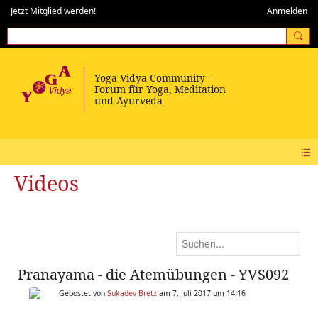
Jetzt Mitglied werden!
Anmelden
Videos
Pranayama - die Atemübungen - YVS092
Gepostet von
Sukadev Bretz
am 7. Juli 2017 um 14:16