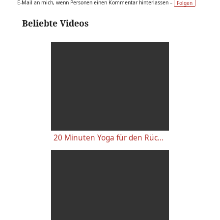
E-Mail an mich, wenn Personen einen Kommentar hinterlassen –
Folgen
Beliebte Videos
20 Minuten Yoga für den Rücken - Anfänger-Level