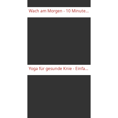
Wach am Morgen - 10 Minuten Yogastunde für Energie
Yoga für gesunde Knie - Einfache wirkungsvolle Gelenkübungen